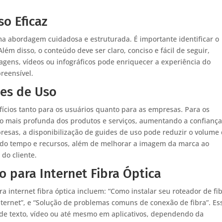
o Eficaz
ma abordagem cuidadosa e estruturada. É importante identificar o
lém disso, o conteúdo deve ser claro, conciso e fácil de seguir,
magens, vídeos ou infográficos pode enriquecer a experiência do
reensível.
des de Uso
ícios tanto para os usuários quanto para as empresas. Para os
 mais profunda dos produtos e serviços, aumentando a confiança
mpresas, a disponibilização de guides de uso pode reduzir o volume
do tempo e recursos, além de melhorar a imagem da marca ao
do cliente.
 para Internet Fibra Óptica
 internet fibra óptica incluem: “Como instalar seu roteador de fi
internet”, e “Solução de problemas comuns de conexão de fibra”. Es
de texto, vídeo ou até mesmo em aplicativos, dependendo da