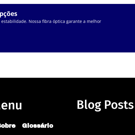
upções
stabilidade. Nossa fibra óptica garante a melhor
enu
Blog Posts
Sobre
Glossário