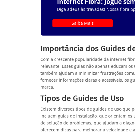
Internet Fibra: Jogue se
Diga adeus às travadas! Nossa fibra óp
Saiba Mais
Importância dos Guides de
Com a crescente popularidade da internet fib
relevante. Esses guias não apenas educam os u
também ajudam a minimizar frustrações comu
fornecer informações claras e acessíveis, os g
marca.
Tipos de Guides de Uso
Existem diversos tipos de guides de uso que p
incluem guias de instalação, que orientam os
de solução de problemas, que ajudam a diagno
oferecem dicas para melhorar a velocidade e 