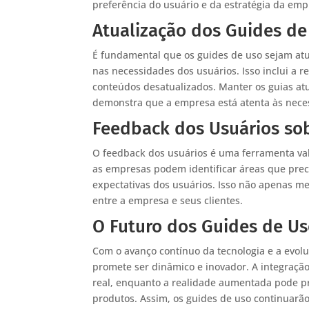
preferência do usuário e da estratégia da emp
Atualização dos Guides de
É fundamental que os guides de uso sejam atu
nas necessidades dos usuários. Isso inclui a r
conteúdos desatualizados. Manter os guias a
demonstra que a empresa está atenta às neces
Feedback dos Usuários so
O feedback dos usuários é uma ferramenta vali
as empresas podem identificar áreas que prec
expectativas dos usuários. Isso não apenas m
entre a empresa e seus clientes.
O Futuro dos Guides de U
Com o avanço contínuo da tecnologia e a evol
promete ser dinâmico e inovador. A integração 
real, enquanto a realidade aumentada pode pr
produtos. Assim, os guides de uso continuarão