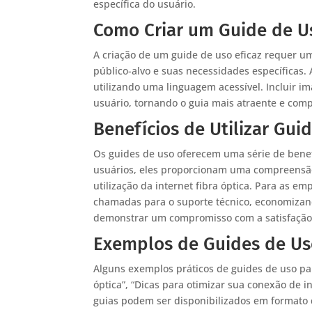
específica do usuário.
Como Criar um Guide de Us
A criação de um guide de uso eficaz requer u
público-alvo e suas necessidades específicas. A
utilizando uma linguagem acessível. Incluir i
usuário, tornando o guia mais atraente e comp
Benefícios de Utilizar Gui
Os guides de uso oferecem uma série de benef
usuários, eles proporcionam uma compreensão
utilização da internet fibra óptica. Para as e
chamadas para o suporte técnico, economizan
demonstrar um compromisso com a satisfação 
Exemplos de Guides de Uso
Alguns exemplos práticos de guides de uso para
óptica”, “Dicas para otimizar sua conexão de 
guias podem ser disponibilizados em formato 