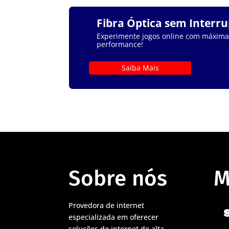
Fibra Óptica sem Interr
Experimente jogos online com máxima e
performance!
Saiba Mais
Sobre nós
M
Provedora de internet
especializada em oferecer
soluções de internet de alta