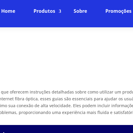
Home
Produtos
Sobre
Promoções
 que oferecem instruções detalhadas sobre como utilizar um prod
nternet fibra óptica, esses guias são essenciais para ajudar os usu
mo sua conexão de alta velocidade. Eles podem incluir informaçõ
roblemas, proporcionando uma experiência mais fluida e satisfatór