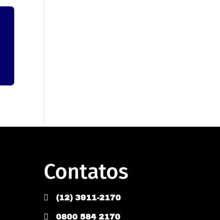
Contatos

(12) 3911-2170

0800 584 2170