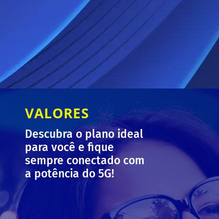
VALORES
1
Descubra o plano ideal
para você e fique
R
sempre conectado com
a potência do 5G!
@