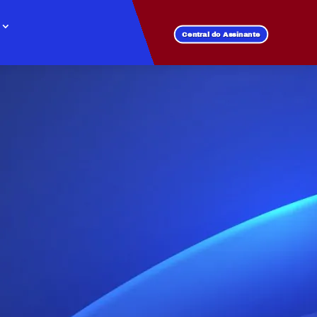
Central do Assinante