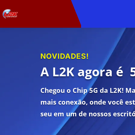
NOVIDADES!
A L2K agora é 
Chegou o Chip 5G da L2K! Ma
mais conexão, onde você esti
seu em um de nossos escritó