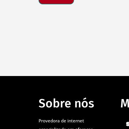
Sobre nós
M
Provedora de internet