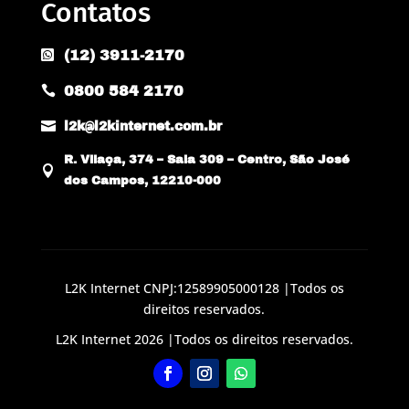
Contatos
(12) 3911-2170

0800 584 2170


l2k@l2kinternet.com.br
R. Vilaça, 374 – Sala 309 – Centro, São José

dos Campos, 12210-000
L2K Internet CNPJ:12589905000128 |Todos os
direitos reservados.
L2K Internet 2026 |Todos os direitos reservados.