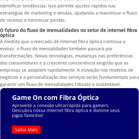
identificar tendências. Isso permite ajustes rápidos nas
estratégias de marketing e vendas, ajudando a maximizar o fluxo
de receitas e minimizar perdas.
O futuro do fluxo de mensalidades no setor de internet fibra
óptica
À medida que o mercado de internet fibra óptica continua a
evoluir, o fluxo de mensalidades também passará por
transformações. Novas tecnologias, mudanças nas preferências
dos consumidores e a crescente concorrência exigirão que as
empresas se adaptem rapidamente. A inovação nos modelos de
negócios e a personalização dos serviços serão fundamentais para
garantir um fluxo de mensalidades robusto e sustentável.
Game On com Fibra Óptica
Aproveite a conexão ultrarrápida para gamers.
Descubra nossa internet fibra óptica e domine seus
jogos favoritos!
Saiba Mais