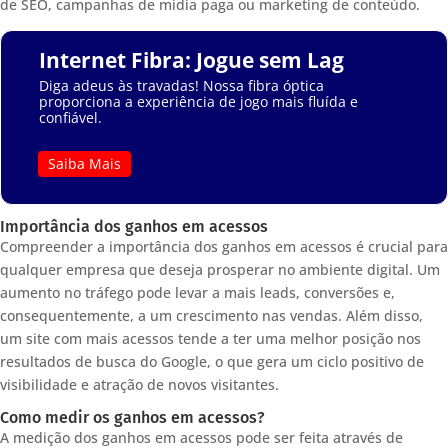
de SEO, campanhas de mídia paga ou marketing de conteúdo.
Internet Fibra: Jogue sem Lag
Diga adeus às travadas! Nossa fibra óptica
proporciona a experiência de jogo mais fluída e
confiável.
Saiba Mais
Importância dos ganhos em acessos
Compreender a importância dos ganhos em acessos é crucial para
qualquer empresa que deseja prosperar no ambiente digital. Um
aumento no tráfego pode levar a mais leads, conversões e,
consequentemente, a um crescimento nas vendas. Além disso,
um site com mais acessos tende a ter uma melhor posição nos
resultados de busca do Google, o que gera um ciclo positivo de
visibilidade e atração de novos visitantes.
Como medir os ganhos em acessos?
A medição dos ganhos em acessos pode ser feita através de