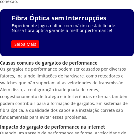
conexão.
Fibra Óptica sem Interrupções
Experimente jogos online com máxima estabilidade.
Nossa fibra óptica garante a melhor performance!
Saiba Mais
Causas comuns de gargalos de performance
Os gargalos de performance podem ser causados por diversos
fatores, incluindo limitações de hardware, como roteadores e
switches que não suportam altas velocidades de transmissão.
Além disso, a configuração inadequada de redes,
congestionamento de tráfego e interferências externas também
podem contribuir para a formação de gargalos. Em sistemas de
fibra óptica, a qualidade dos cabos e a instalação correta são
fundamentais para evitar esses problemas.
Impacto do gargalo de performance na internet
Quando um gargalo de performance se forma, a velocidade de