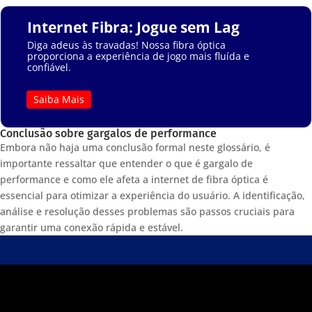
Internet Fibra: Jogue sem Lag
Diga adeus às travadas! Nossa fibra óptica
proporciona a experiência de jogo mais fluída e
confiável.
Saiba Mais
Conclusão sobre gargalos de performance
Embora não haja uma conclusão formal neste glossário, é
importante ressaltar que entender o que é gargalo de
performance e como ele afeta a internet de fibra óptica é
essencial para otimizar a experiência do usuário. A identificação,
análise e resolução desses problemas são passos cruciais para
garantir uma conexão rápida e estável.