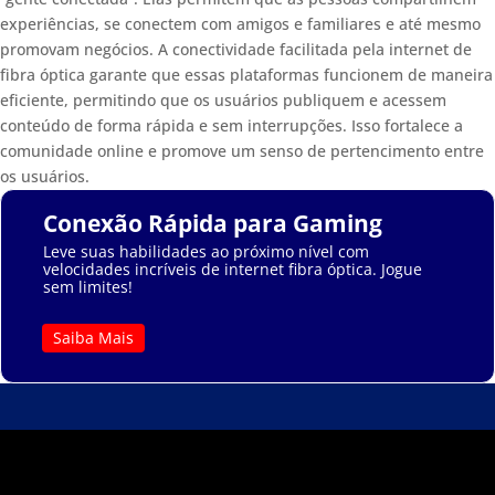
experiências, se conectem com amigos e familiares e até mesmo
promovam negócios. A conectividade facilitada pela internet de
fibra óptica garante que essas plataformas funcionem de maneira
eficiente, permitindo que os usuários publiquem e acessem
conteúdo de forma rápida e sem interrupções. Isso fortalece a
comunidade online e promove um senso de pertencimento entre
os usuários.
Conexão Rápida para Gaming
Leve suas habilidades ao próximo nível com
velocidades incríveis de internet fibra óptica. Jogue
sem limites!
Saiba Mais