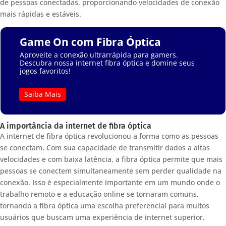
de pessoas conectadas, proporcionando velocidades de conexão
mais rápidas e estáveis.
Game On com Fibra Óptica
Aproveite a conexão ultrarrápida para gamers.
Descubra nossa internet fibra óptica e domine seus
jogos favoritos!
Saiba Mais
A importância da internet de fibra óptica
A internet de fibra óptica revolucionou a forma como as pessoas
se conectam. Com sua capacidade de transmitir dados a altas
velocidades e com baixa latência, a fibra óptica permite que mais
pessoas se conectem simultaneamente sem perder qualidade na
conexão. Isso é especialmente importante em um mundo onde o
trabalho remoto e a educação online se tornaram comuns,
tornando a fibra óptica uma escolha preferencial para muitos
usuários que buscam uma experiência de internet superior.