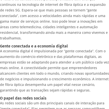
contínuos na tecnologia de internet de fibra óptica e a expansão
de redes 5G. Espera-se que mais pessoas se tornem “gente
conectada”, com acesso a velocidades ainda mais rápidas e uma
gama maior de serviços online. Isso pode levar a inovações em
áreas como telemedicina, cidades inteligentes e automação
residencial, transformando ainda mais a maneira como vivemos e
trabalhamos.
Gente conectada e a economia digital
A economia digital é impulsionada por “gente conectada”. Com o
aumento do comércio eletrônico e das plataformas digitais, as
empresas estão se adaptando para atender a um público cada vez
mais online. A conectividade permite que empreendedores
alcancem clientes em todo o mundo, criando novas oportunidades
de negócios e impulsionando o crescimento econômico. A internet
de fibra óptica desempenha um papel vital nesse cenário,
garantindo que as transações sejam rápidas e seguras.
O papel das redes sociais
As redes sociais são um dos principais canais de interação para
“gente conectada”. Elas permitem que as pessoas compartilhem