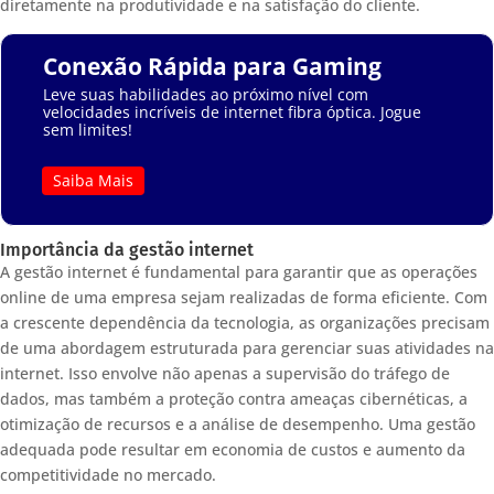
diretamente na produtividade e na satisfação do cliente.
Conexão Rápida para Gaming
Leve suas habilidades ao próximo nível com
velocidades incríveis de internet fibra óptica. Jogue
sem limites!
Saiba Mais
Importância da gestão internet
A gestão internet é fundamental para garantir que as operações
online de uma empresa sejam realizadas de forma eficiente. Com
a crescente dependência da tecnologia, as organizações precisam
de uma abordagem estruturada para gerenciar suas atividades na
internet. Isso envolve não apenas a supervisão do tráfego de
dados, mas também a proteção contra ameaças cibernéticas, a
otimização de recursos e a análise de desempenho. Uma gestão
adequada pode resultar em economia de custos e aumento da
competitividade no mercado.