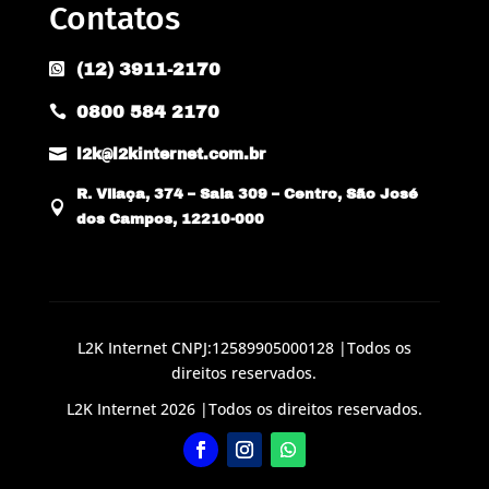
Contatos
(12) 3911-2170

0800 584 2170


l2k@l2kinternet.com.br
R. Vilaça, 374 – Sala 309 – Centro, São José

dos Campos, 12210-000
L2K Internet CNPJ:12589905000128 |Todos os
direitos reservados.
L2K Internet 2026 |Todos os direitos reservados.