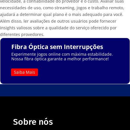
velocidade, a confiabilidade do provedor e o custo. Avaliar suas
necessidades de uso, como streaming, jogos e trabalho remoto,
ajudará a determinar qual plano é o mais adequado para você.
Além disso, ler avaliações de outros usuários pode fornecer
insights valiosos sobre a qualidade do serviço oferecido por
diferentes provedores.
Fibra Óptica sem Interrupções
Experimente jogos online com máxima estabilidade.
Nossa fibra óptica garante a melhor performance!
Saiba Mais
Sobre nós