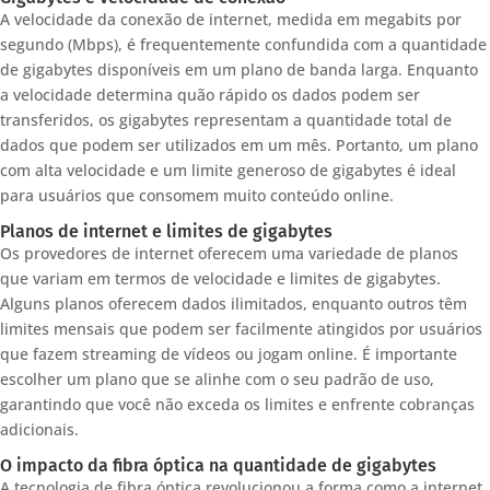
A velocidade da conexão de internet, medida em megabits por
segundo (Mbps), é frequentemente confundida com a quantidade
de gigabytes disponíveis em um plano de banda larga. Enquanto
a velocidade determina quão rápido os dados podem ser
transferidos, os gigabytes representam a quantidade total de
dados que podem ser utilizados em um mês. Portanto, um plano
com alta velocidade e um limite generoso de gigabytes é ideal
para usuários que consomem muito conteúdo online.
Planos de internet e limites de gigabytes
Os provedores de internet oferecem uma variedade de planos
que variam em termos de velocidade e limites de gigabytes.
Alguns planos oferecem dados ilimitados, enquanto outros têm
limites mensais que podem ser facilmente atingidos por usuários
que fazem streaming de vídeos ou jogam online. É importante
escolher um plano que se alinhe com o seu padrão de uso,
garantindo que você não exceda os limites e enfrente cobranças
adicionais.
O impacto da fibra óptica na quantidade de gigabytes
A tecnologia de fibra óptica revolucionou a forma como a internet