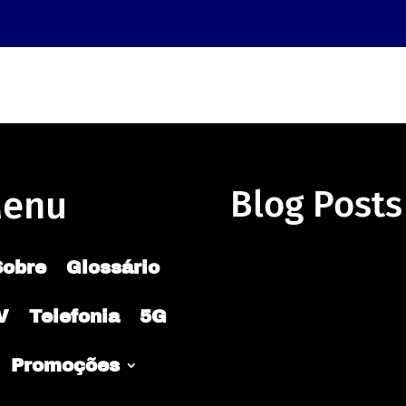
enu
Blog Posts
Sobre
Glossário
V
Telefonia
5G
Promoções