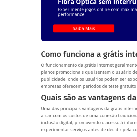
Fibra Óptica sem Interr
Experimente jogos online com máxima e
performance!
Saiba Mais
Como funciona a grátis int
O funcionamento da grátis internet geralmente
planos promocionais que isentam o usuário de
publicidade, onde os usuários podem ser expo
empresas oferecem períodos de teste gratuito 
Quais são as vantagens da 
Uma das principais vantagens da grátis inter
arcar com os custos de uma conexão tradicional
inclusão digital, promovendo o acesso à infor
experimentar serviços antes de decidir pela 