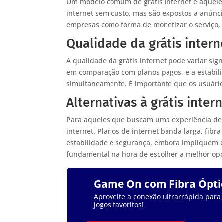
Um modelo comum de grátis internet é aquele 
internet sem custo, mas são expostos a anúnci
empresas como forma de monetizar o serviço, 
Qualidade da grátis intern
A qualidade da grátis internet pode variar si
em comparação com planos pagos, e a estabil
simultaneamente. É importante que os usuários
Alternativas à grátis inter
Para aqueles que buscam uma experiência de in
internet. Planos de internet banda larga, fib
estabilidade e segurança, embora impliquem e
fundamental na hora de escolher a melhor op
Game On com Fibra Ópti
Aproveite a conexão ultrarrápida para
jogos favoritos!