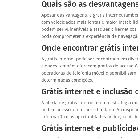
Quais são as desvantagens 
Apesar das vantagens, a grátis internet tamb
com velocidades mais lentas e maior instabili
podem ser vulneráveis a ataques cibernético
pode comprometer a experiência de navegaçã
Onde encontrar grátis inte
A grátis internet pode ser encontrada em diver
cidades também oferecem pontos de acesso Wi-
operadoras de telefonia móvel disponibilizam
determinadas condições.
Grátis internet e inclusão d
A oferta de grátis internet é uma estratégia i
onde o acesso à internet é limitado. Ao disponi
informação e às oportunidades online, contri
Grátis internet e publicid