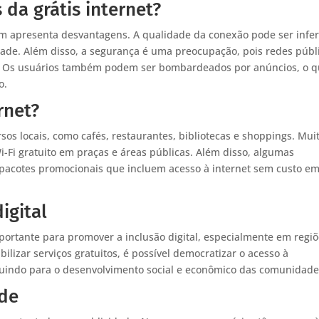
da grátis internet?
ém apresenta desvantagens. A qualidade da conexão pode ser infer
dade. Além disso, a segurança é uma preocupação, pois redes públ
s. Os usuários também podem ser bombardeados por anúncios, o 
o.
rnet?
sos locais, como cafés, restaurantes, bibliotecas e shoppings. Mui
Fi gratuito em praças e áreas públicas. Além disso, algumas
 pacotes promocionais que incluem acesso à internet sem custo e
igital
mportante para promover a inclusão digital, especialmente em regi
bilizar serviços gratuitos, é possível democratizar o acesso à
buindo para o desenvolvimento social e econômico das comunidade
ade