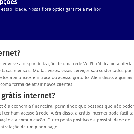
upções
stabilidade. Nossa fibra óptica garante a melhor
ernet?
 envolve a disponibilização de uma rede Wi-Fi pública ou a oferta
 taxas mensais. Muitas vezes, esses serviços são sustentados por
stos a anúncios em troca do acesso gratuito. Além disso, algumas
como forma de atrair novos clientes.
grátis internet?
net é a economia financeira, permitindo que pessoas que não pod
 tenham acesso à rede. Além disso, a grátis internet pode facilita
mação e a comunicação. Outro ponto positivo é a possibilidade de
contratação de um plano pago.