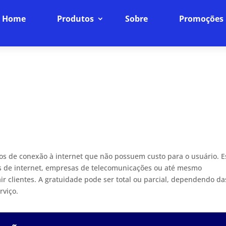
Home
Produtos
Sobre
Promoções
iços de conexão à internet que não possuem custo para o usuário. 
s de internet, empresas de telecomunicações ou até mesmo
r clientes. A gratuidade pode ser total ou parcial, dependendo da
rviço.