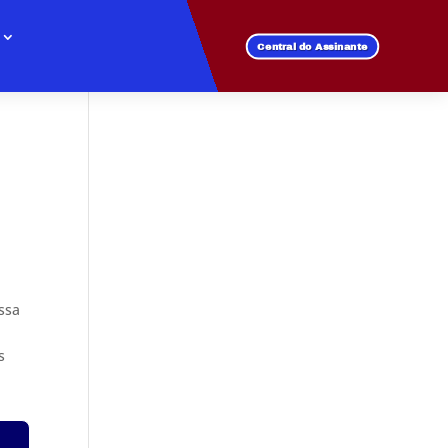
Central do Assinante
Essa
s