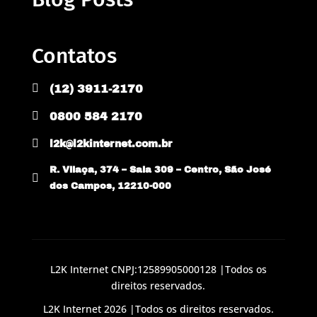
Contatos

(12) 3911-2170

0800 584 2170

l2k@l2kinternet.com.br
R. Vilaça, 374 – Sala 309 – Centro, São José

dos Campos, 12210-000
L2K Internet CNPJ:12589905000128 |Todos os
direitos reservados.
L2K Internet 2026 |Todos os direitos reservados.