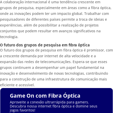
A colaboração internacional é uma tendência crescente em
grupos de pesquisa, especialmente em áreas como a fibra óptica,
onde as inovações podem ter um impacto global. Trabalhar com
pesquisadores de diferentes países permite a troca de ideias e
experiências, além de possibilitar a realização de projetos
conjuntos que podem resultar em avanços significativos na
tecnologia.
O futuro dos grupos de pesquisa em fibra óptica
O futuro dos grupos de pesquisa em fibra óptica é promissor, com
a crescente demanda por internet de alta velocidade e a
expansão das redes de telecomunicações. Espera-se que esses
grupos continuem a desempenhar um papel fundamental na
inovação e desenvolvimento de novas tecnologias, contribuindo
para a construção de uma infraestrutura de comunicação mais
eficiente e acessível.
Game On com Fibra Óptica
Aproveite a conexão ultrarrápida para gamers.
Descubra nossa internet fibra óptica e domine seus
jogos favoritos!