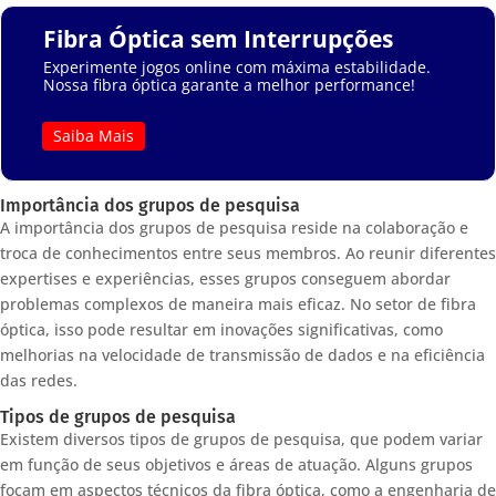
Fibra Óptica sem Interrupções
Experimente jogos online com máxima estabilidade.
Nossa fibra óptica garante a melhor performance!
Saiba Mais
Importância dos grupos de pesquisa
A importância dos grupos de pesquisa reside na colaboração e
troca de conhecimentos entre seus membros. Ao reunir diferentes
expertises e experiências, esses grupos conseguem abordar
problemas complexos de maneira mais eficaz. No setor de fibra
óptica, isso pode resultar em inovações significativas, como
melhorias na velocidade de transmissão de dados e na eficiência
das redes.
Tipos de grupos de pesquisa
Existem diversos tipos de grupos de pesquisa, que podem variar
em função de seus objetivos e áreas de atuação. Alguns grupos
focam em aspectos técnicos da fibra óptica, como a engenharia de