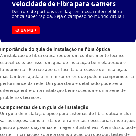
Velocidade de Fibra para Gamers
Desfrute de partidas sem lag com nossa internet fibra
óptica super rápida. Seja o campeão no mundo virtual!
Saiba Mais
Importância do guia de instalação na fibra óptica
A instalação de fibra óptica requer um conhecimento técnico
específico e, por isso, um guia de instalação bem elaborado é
fundamental. Ele não apenas facilita o processo de instalação,
mas também ajuda a minimizar erros que podem comprometer a
performance da rede. Um guia claro e detalhado pode ser a
diferença entre uma instalação bem-sucedida e uma série de
problemas técnicos.
Componentes de um guia de instalação
Um guia de instalação típico para sistemas de fibra óptica inclui
várias seções, como a lista de ferramentas necessárias, instruções
passo a passo, diagramas e imagens ilustrativas. Além disso, pode
conter informações sobre a configuração do roteador, testes de