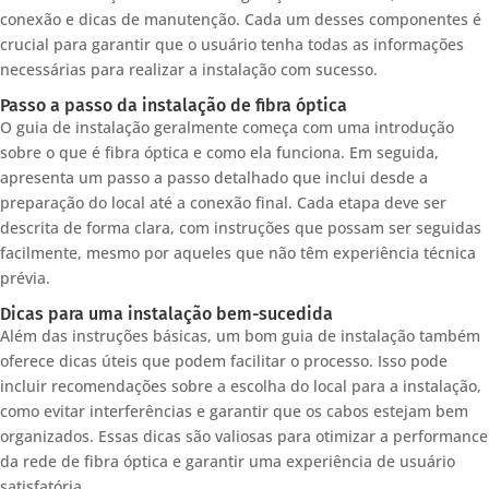
conexão e dicas de manutenção. Cada um desses componentes é
crucial para garantir que o usuário tenha todas as informações
necessárias para realizar a instalação com sucesso.
Passo a passo da instalação de fibra óptica
O guia de instalação geralmente começa com uma introdução
sobre o que é fibra óptica e como ela funciona. Em seguida,
apresenta um passo a passo detalhado que inclui desde a
preparação do local até a conexão final. Cada etapa deve ser
descrita de forma clara, com instruções que possam ser seguidas
facilmente, mesmo por aqueles que não têm experiência técnica
prévia.
Dicas para uma instalação bem-sucedida
Além das instruções básicas, um bom guia de instalação também
oferece dicas úteis que podem facilitar o processo. Isso pode
incluir recomendações sobre a escolha do local para a instalação,
como evitar interferências e garantir que os cabos estejam bem
organizados. Essas dicas são valiosas para otimizar a performance
da rede de fibra óptica e garantir uma experiência de usuário
satisfatória.