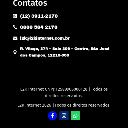
Contatos
(12) 3911-2170

0800 584 2170


l2k@l2kinternet.com.br
R. Vilaça, 374 – Sala 309 – Centro, São José

dos Campos, 12210-000
L2K Internet CNPJ:12589905000128 |Todos os
direitos reservados.
L2K Internet 2026 |Todos os direitos reservados.