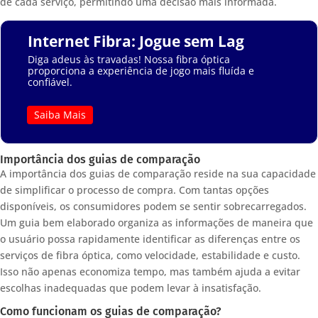
de cada serviço, permitindo uma decisão mais informada.
Internet Fibra: Jogue sem Lag
Diga adeus às travadas! Nossa fibra óptica
proporciona a experiência de jogo mais fluída e
confiável.
Saiba Mais
Importância dos guias de comparação
A importância dos guias de comparação reside na sua capacidade
de simplificar o processo de compra. Com tantas opções
disponíveis, os consumidores podem se sentir sobrecarregados.
Um guia bem elaborado organiza as informações de maneira que
o usuário possa rapidamente identificar as diferenças entre os
serviços de fibra óptica, como velocidade, estabilidade e custo.
Isso não apenas economiza tempo, mas também ajuda a evitar
escolhas inadequadas que podem levar à insatisfação.
Como funcionam os guias de comparação?