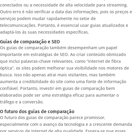
conectados ou a necessidade de alta velocidade para streaming.
Outro erro é não verificar a data das informações, pois os preços e
serviços podem mudar rapidamente no setor de
telecomunicações. Portanto, é essencial usar guias atualizados e
adaptá-los às suas necessidades específicas.
Guias de comparação e SEO
Os guias de comparação também desempenham um papel
importante em estratégias de SEO. Ao criar conteúdo otimizado
que inclui palavras-chave relevantes, como “internet de fibra
óptica”, os sites podem melhorar sua visibilidade nos motores de
busca. Isso não apenas atrai mais visitantes, mas também
aumenta a credibilidade do site como uma fonte de informação
confiável. Portanto, investir em guias de comparação bem
elaborados pode ser uma estratégia eficaz para aumentar o
tráfego e a conversão.
O futuro dos guias de comparação
O futuro dos guias de comparação parece promissor,
especialmente com o avanço da tecnologia e a crescente demanda
por serviços de internet de alta qualidade. Espera-se que esses