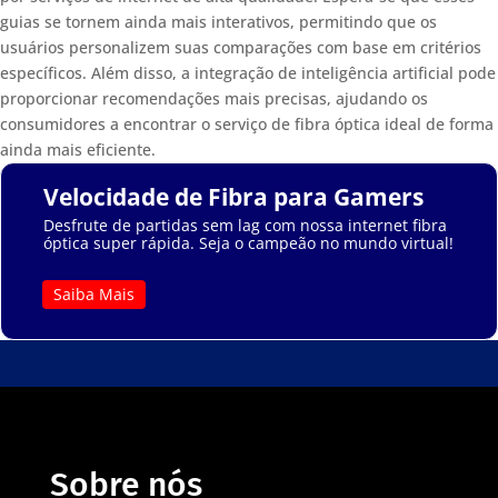
guias se tornem ainda mais interativos, permitindo que os
usuários personalizem suas comparações com base em critérios
específicos. Além disso, a integração de inteligência artificial pode
proporcionar recomendações mais precisas, ajudando os
consumidores a encontrar o serviço de fibra óptica ideal de forma
ainda mais eficiente.
Velocidade de Fibra para Gamers
Desfrute de partidas sem lag com nossa internet fibra
óptica super rápida. Seja o campeão no mundo virtual!
Saiba Mais
Sobre nós