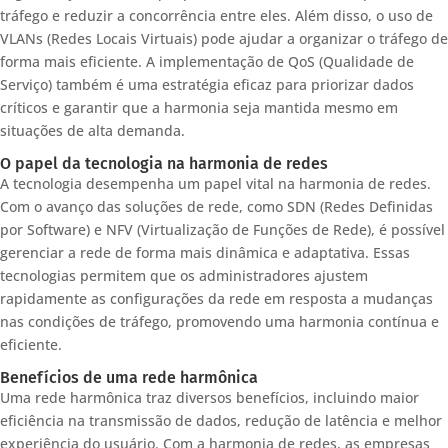
tráfego e reduzir a concorrência entre eles. Além disso, o uso de
VLANs (Redes Locais Virtuais) pode ajudar a organizar o tráfego de
forma mais eficiente. A implementação de QoS (Qualidade de
Serviço) também é uma estratégia eficaz para priorizar dados
críticos e garantir que a harmonia seja mantida mesmo em
situações de alta demanda.
O papel da tecnologia na harmonia de redes
A tecnologia desempenha um papel vital na harmonia de redes.
Com o avanço das soluções de rede, como SDN (Redes Definidas
por Software) e NFV (Virtualização de Funções de Rede), é possível
gerenciar a rede de forma mais dinâmica e adaptativa. Essas
tecnologias permitem que os administradores ajustem
rapidamente as configurações da rede em resposta a mudanças
nas condições de tráfego, promovendo uma harmonia contínua e
eficiente.
Benefícios de uma rede harmônica
Uma rede harmônica traz diversos benefícios, incluindo maior
eficiência na transmissão de dados, redução de latência e melhor
experiência do usuário. Com a harmonia de redes, as empresas