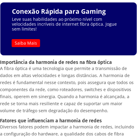
Conexão Rápida para Gaming
Leve suas habilidades ao próximo nível com
velocidades incríveis de internet fibra óptica. Jogue
sem limites!
Saiba Mais
Importância da harmonia de redes na fibra óptica
A fibra óptica é uma tecnologia que permite a transmissão de
dados em altas velocidades e longas distâncias. A harmonia de
redes é fundamental nesse contexto, pois assegura que todos os
componentes da rede, como roteadores, switches e dispositivos
finais, operem em sinergia. Quando a harmonia é alcançada, a
rede se torna mais resiliente e capaz de suportar um maior
volume de tráfego sem degradação do desempenho.
Fatores que influenciam a harmonia de redes
Diversos fatores podem impactar a harmonia de redes, incluindo
a configuração do hardware, a qualidade dos cabos de fibra