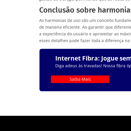
Conclusão sobre harmonia
As harmonias de uso são um conceito fundamen
de maneira eficiente. Ao garantir que diferent
a experiência do usuário e aproveitar ao máxim
esses detalhes pode fazer toda a diferença na
Internet Fibra: Jogue se
Diga adeus às travadas! Nossa fibra óp
Saiba Mais