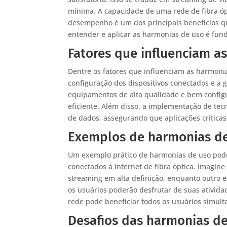
mínima. A capacidade de uma rede de fibra óp
desempenho é um dos principais benefícios q
entender e aplicar as harmonias de uso é fund
Fatores que influenciam a
Dentre os fatores que influenciam as harmonia
configuração dos dispositivos conectados e a 
equipamentos de alta qualidade e bem configu
eficiente. Além disso, a implementação de tecn
de dados, assegurando que aplicações crítica
Exemplos de harmonias de
Um exemplo prático de harmonias de uso pode
conectados à internet de fibra óptica. Imagin
streaming em alta definição, enquanto outro e
os usuários poderão desfrutar de suas ativid
rede pode beneficiar todos os usuários simul
Desafios das harmonias d