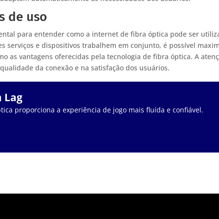
s de uso
tal para entender como a internet de fibra óptica pode ser utili
es serviços e dispositivos trabalhem em conjunto, é possível maxi
o as vantagens oferecidas pela tecnologia de fibra óptica. A aten
 qualidade da conexão e na satisfação dos usuários.
m Lag
tica proporciona a experiência de jogo mais fluída e confiável.