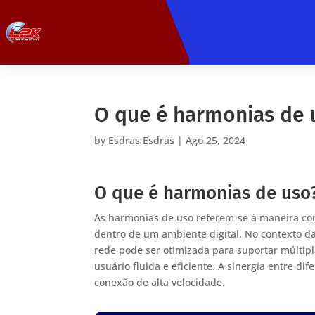
O que é harmonias de 
by
Esdras Esdras
|
Ago 25, 2024
O que é harmonias de uso
As harmonias de uso referem-se à maneira co
dentro de um ambiente digital. No contexto da 
rede pode ser otimizada para suportar múltip
usuário fluida e eficiente. A sinergia entre di
conexão de alta velocidade.