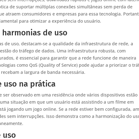
tica de suportar múltiplas conexões simultâneas sem perda de
ue atraem consumidores e empresas para essa tecnologia. Portant
amental para otimizar a experiência do usuário.
s harmonias de uso
s de uso, destacam-se a qualidade da infraestrutura de rede, a
gestão do tráfego de dados. Uma infraestrutura robusta, com
rados, é essencial para garantir que a rede funcione de maneira
ologias como QoS (Quality of Service) pode ajudar a priorizar o trá
s recebam a largura de banda necessária.
 uso na prática
 ser observado em uma residência onde vários dispositivos estão
e uma situação em que um usuário está assistindo a um filme em
stá jogando um jogo online. Se a rede estiver bem configurada, a
ades sem interrupções. Isso demonstra como a harmonização do us
taneamente.
e uso