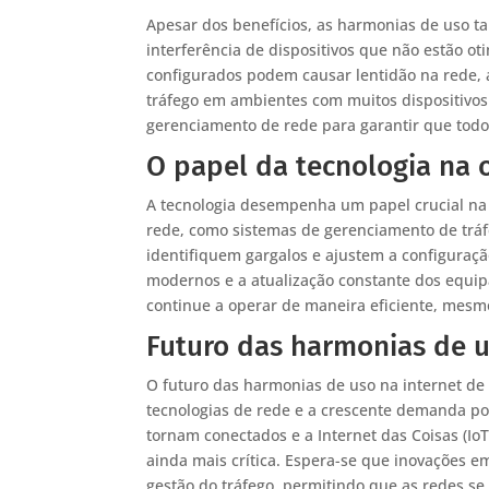
Apesar dos benefícios, as harmonias de uso 
interferência de dispositivos que não estão o
configurados podem causar lentidão na rede, a
tráfego em ambientes com muitos dispositivos
gerenciamento de rede para garantir que tod
O papel da tecnologia na 
A tecnologia desempenha um papel crucial na
rede, como sistemas de gerenciamento de trá
identifiquem gargalos e ajustem a configuraç
modernos e a atualização constante dos equi
continue a operar de maneira eficiente, mes
Futuro das harmonias de us
O futuro das harmonias de uso na internet de 
tecnologias de rede e a crescente demanda por
tornam conectados e a Internet das Coisas (Io
ainda mais crítica. Espera-se que inovações em
gestão do tráfego, permitindo que as redes s