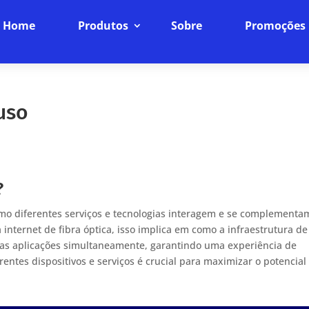
Home
Produtos
Sobre
Promoções
uso
?
mo diferentes serviços e tecnologias interagem e se complementa
internet de fibra óptica, isso implica em como a infraestrutura de
las aplicações simultaneamente, garantindo uma experiência de
ferentes dispositivos e serviços é crucial para maximizar o potencial