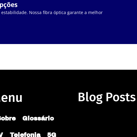
upções
stabilidade. Nossa fibra óptica garante a melhor
enu
Blog Posts
Sobre
Glossário
V
Telefonia
5G