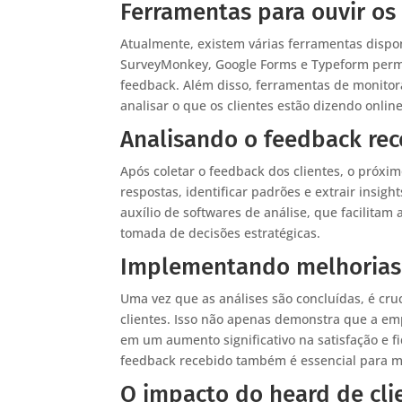
Ferramentas para ouvir os 
Atualmente, existem várias ferramentas dispon
SurveyMonkey, Google Forms e Typeform permi
feedback. Além disso, ferramentas de monitor
analisar o que os clientes estão dizendo onl
Analisando o feedback re
Após coletar o feedback dos clientes, o próximo
respostas, identificar padrões e extrair insig
auxílio de softwares de análise, que facilitam
tomada de decisões estratégicas.
Implementando melhorias 
Uma vez que as análises são concluídas, é cr
clientes. Isso não apenas demonstra que a em
em um aumento significativo na satisfação e 
feedback recebido também é essencial para ma
O impacto do heard de cli