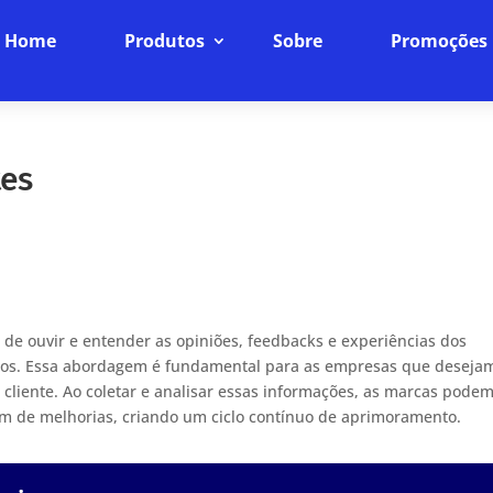
Home
Produtos
Sobre
Promoções
tes
a de ouvir e entender as opiniões, feedbacks e experiências dos
iços. Essa abordagem é fundamental para as empresas que deseja
o cliente. Ao coletar e analisar essas informações, as marcas pode
tam de melhorias, criando um ciclo contínuo de aprimoramento.