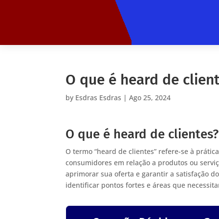
O que é heard de clien
by
Esdras Esdras
|
Ago 25, 2024
O que é heard de clientes?
O termo “heard de clientes” refere-se à prátic
consumidores em relação a produtos ou serv
aprimorar sua oferta e garantir a satisfação d
identificar pontos fortes e áreas que necessi