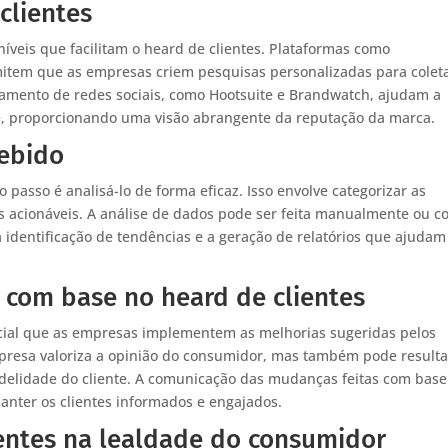
clientes
íveis que facilitam o heard de clientes. Plataformas como
tem que as empresas criem pesquisas personalizadas para colet
amento de redes sociais, como Hootsuite e Brandwatch, ajudam a
ine, proporcionando uma visão abrangente da reputação da marca.
cebido
 passo é analisá-lo de forma eficaz. Isso envolve categorizar as
hts acionáveis. A análise de dados pode ser feita manualmente ou c
 a identificação de tendências e a geração de relatórios que ajudam
com base no heard de clientes
ucial que as empresas implementem as melhorias sugeridas pelos
presa valoriza a opinião do consumidor, mas também pode resulta
fidelidade do cliente. A comunicação das mudanças feitas com base
nter os clientes informados e engajados.
entes na lealdade do consumidor