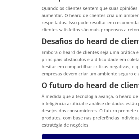
Quando os clientes sentem que suas opiniões 
aumentar. O heard de clientes cria um ambien
respeitados. Isso pode resultar em recomend
clientes satisfeitos são mais propensos a reto
Desafios do heard de clien
Embora o heard de clientes seja uma prática
principais obstáculos é a dificuldade em colet
hesitar em compartilhar críticas negativas, o 
empresas devem criar um ambiente seguro e ac
O futuro do heard de clien
À medida que a tecnologia avança, o heard de 
inteligência artificial e análise de dados es
desejos dos consumidores. O futuro promete 
produtos, com base nas preferências individua
estratégia de negócios.