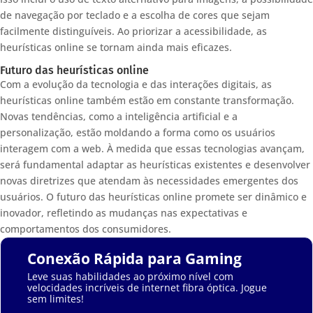
de navegação por teclado e a escolha de cores que sejam
facilmente distinguíveis. Ao priorizar a acessibilidade, as
heurísticas online se tornam ainda mais eficazes.
Futuro das heurísticas online
Com a evolução da tecnologia e das interações digitais, as
heurísticas online também estão em constante transformação.
Novas tendências, como a inteligência artificial e a
personalização, estão moldando a forma como os usuários
interagem com a web. À medida que essas tecnologias avançam,
será fundamental adaptar as heurísticas existentes e desenvolver
novas diretrizes que atendam às necessidades emergentes dos
usuários. O futuro das heurísticas online promete ser dinâmico e
inovador, refletindo as mudanças nas expectativas e
comportamentos dos consumidores.
Conexão Rápida para Gaming
Leve suas habilidades ao próximo nível com
velocidades incríveis de internet fibra óptica. Jogue
sem limites!