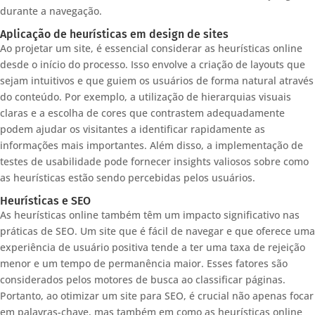
durante a navegação.
Aplicação de heurísticas em design de sites
Ao projetar um site, é essencial considerar as heurísticas online
desde o início do processo. Isso envolve a criação de layouts que
sejam intuitivos e que guiem os usuários de forma natural através
do conteúdo. Por exemplo, a utilização de hierarquias visuais
claras e a escolha de cores que contrastem adequadamente
podem ajudar os visitantes a identificar rapidamente as
informações mais importantes. Além disso, a implementação de
testes de usabilidade pode fornecer insights valiosos sobre como
as heurísticas estão sendo percebidas pelos usuários.
Heurísticas e SEO
As heurísticas online também têm um impacto significativo nas
práticas de SEO. Um site que é fácil de navegar e que oferece uma
experiência de usuário positiva tende a ter uma taxa de rejeição
menor e um tempo de permanência maior. Esses fatores são
considerados pelos motores de busca ao classificar páginas.
Portanto, ao otimizar um site para SEO, é crucial não apenas focar
em palavras-chave, mas também em como as heurísticas online