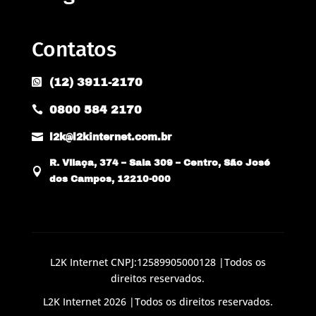
Contatos
(12) 3911-2170

0800 584 2170


l2k@l2kinternet.com.br
R. Vilaça, 374 – Sala 309 – Centro, São José

dos Campos, 12210-000
L2K Internet CNPJ:12589905000128 |Todos os
direitos reservados.
L2K Internet 2026 |Todos os direitos reservados.