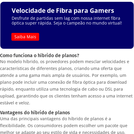
Velocidade de Fibra para Gamers
Desfrute de partidas sem lag com nossa internet fibra
óptica super rápida. Seja o campeão no mundo virtual!
Saiba Mais
Como funciona o híbrido de planos?
No modelo híbrido, os provedores podem mesclar velocidades e
características de diferentes planos, criando uma oferta que
atende a uma gama mais ampla de usuários. Por exemplo, um
plano pode incluir uma conexão de fibra óptica para download
rápido, enquanto utiliza uma tecnologia de cabo ou DSL para
upload, garantindo que os clientes tenham acesso a uma internet
estável e veloz.
Vantagens do híbrido de planos
Uma das principais vantagens do híbrido de planos é a
flexibilidade. Os consumidores podem escolher um pacote que
melhor se adapte ao seu estilo de vida e necessidades de uso.