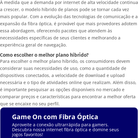
À medida que a demanda por internet de alta velocidade continua
a crescer, o modelo híbrido de planos pode se tornar cada vez
mais popular. Com a evolução das tecnologias de comunicação e a
expansão da fibra óptica, é provável que mais provedores adotem
essa abordagem, oferecendo pacotes que atendem às
necessidades específicas de seus clientes e melhorando a
experiência geral de navegação.
Como escolher o melhor plano híbrido?
Para escolher o melhor plano híbrido, os consumidores devem
considerar suas necessidades de uso, como a quantidade de
dispositivos conectados, a velocidade de download e upload
necessária e o tipo de atividades online que realizam. Além disso,
é importante pesquisar as opções disponíveis no mercado e
comparar preços e características para encontrar a melhor oferta
que se encaixe no seu perfil.
Game On com Fibra Óptica
Aproveite a conexão ultrarrápida para gamers.
Descubra nossa internet fibra óptica e domine seus
jogos favoritos!