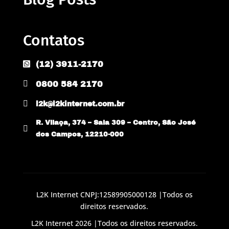
Contatos
(12) 3911-2170


0800 584 2170

l2k@l2kinternet.com.br
R. Vilaça, 374 – Sala 309 – Centro, São José

dos Campos, 12210-000
L2K Internet CNPJ:12589905000128 |Todos os
direitos reservados.
L2K Internet 2026 |Todos os direitos reservados.