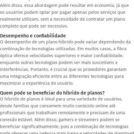
Além disso, essa abordagem pode resultar em economia, já que
os usuários podem optar por pagar apenas pelos serviços que
realmente utilizam, sem a necessidade de contratar um plano
completo que pode ser excessivo.
Desempenho e confiabilidade
O desempenho de um plano híbrido pode variar dependendo da
combinação de tecnologias utilizadas. Em muitos casos, a fibra
óptica oferece velocidades superiores e maior confiabilidade,
enquanto outras tecnologias podem ser mais suscetíveis a
interferências. Portanto, é crucial que os provedores garantam
uma integração eficiente entre as diferentes tecnologias para
maximizar a experiência do usuário.
Quem pode se beneficiar do híbrido de planos?
O híbrido de planos é ideal para uma variedade de usuários,
desde famílias que consomem muito conteúdo online até
profissionais que trabalham remotamente e precisam de uma
conexão estável. Além disso, gamers e streamers podem se
beneficiar significativamente, pois a combinação de tecnologias
pode oferecer uma latência mais baixa e velocidades de download