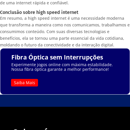
de uma internet rápida e confiável.
Conclusão sobre high speed internet
Em resumo, a high speed internet é uma necessidade moderna
que transforma a maneira como nos comunicamos, trabalhamos e
consumimos conteúdo. Com suas diversas tecnologias e
benefícios, ela se tornou uma parte essencial da vida cotidiana,
moldando o futuro da conectividade e da interação digital.
Fibra Óptica sem Interrupções
Experimente jogos online com máxima estabilidade.
Nossa fibra óptica garante a melhor performance!
Saiba Mais