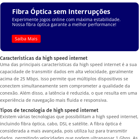
Fibra Óptica sem Interrupções
Experimente jogos online com máxima estabilidade.
Nossa fibra óptica garante a melhor performance!
Saiba Mais
Características da high speed internet
Uma das principais características da high speed internet é a sua
capacidade de transmitir dados em alta velocidade, geralmente
acima de 25 Mbps. Isso permite que múltiplos dispositivos se
conectem simultaneamente sem comprometer a qualidade da
conexão. Além disso, a latência é reduzida, o que resulta em uma
experiência de navegação mais fluida e responsiva.
Tipos de tecnologia de high speed internet
Existem várias tecnologias que possibilitam a high speed internet,
incluindo fibra óptica, cabo, DSL e satélite. A fibra óptica é
considerada a mais avançada, pois utiliza luz para transmitir
dados, permitindo velocidades que podem ultrapassar 1 Gbps. As