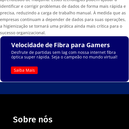
identificar e corrigir problemas de dados de forma mais rápida e
precisa, reduzindo a carga de trabalho manual. À medida que as
empresas continuam a depender de dados para suas operações,
a higienização se tornará uma prática ainda mais crítica para o
sucesso organizacional.
Velocidade de Fibra para Gamers
Desfrute de partidas sem lag com nossa internet fibra
óptica super rápida. Seja o campeão no mundo virtual!
Saiba Mais
Sobre nós