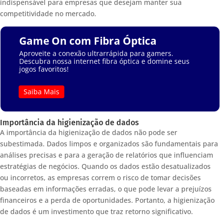
indispensável para empresas que desejam manter sua
competitividade no mercado.
Game On com Fibra Óptica
Aproveite a conexão ultrarrápida para gamers.
Descubra nossa internet fibra óptica e domine seus
jogos favoritos!
Saiba Mais
Importância da higienização de dados
A importância da higienização de dados não pode ser
subestimada. Dados limpos e organizados são fundamentais para
análises precisas e para a geração de relatórios que influenciam
estratégias de negócios. Quando os dados estão desatualizados
ou incorretos, as empresas correm o risco de tomar decisões
baseadas em informações erradas, o que pode levar a prejuízos
financeiros e a perda de oportunidades. Portanto, a higienização
de dados é um investimento que traz retorno significativo.