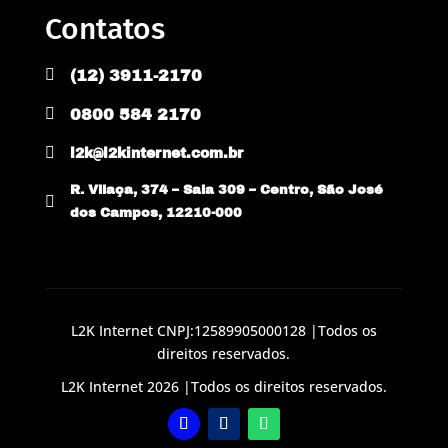
Contatos

(12) 3911-2170

0800 584 2170

l2k@l2kinternet.com.br
R. Vilaça, 374 – Sala 309 – Centro, São José

dos Campos, 12210-000
L2K Internet CNPJ:12589905000128 |Todos os
direitos reservados.
L2K Internet 2026 |Todos os direitos reservados.