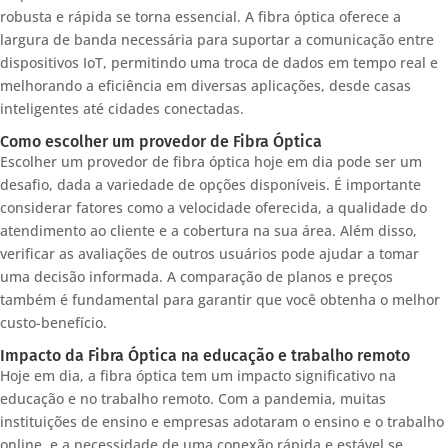
robusta e rápida se torna essencial. A fibra óptica oferece a
largura de banda necessária para suportar a comunicação entre
dispositivos IoT, permitindo uma troca de dados em tempo real e
melhorando a eficiência em diversas aplicações, desde casas
inteligentes até cidades conectadas.
Como escolher um provedor de Fibra Óptica
Escolher um provedor de fibra óptica hoje em dia pode ser um
desafio, dada a variedade de opções disponíveis. É importante
considerar fatores como a velocidade oferecida, a qualidade do
atendimento ao cliente e a cobertura na sua área. Além disso,
verificar as avaliações de outros usuários pode ajudar a tomar
uma decisão informada. A comparação de planos e preços
também é fundamental para garantir que você obtenha o melhor
custo-benefício.
Impacto da Fibra Óptica na educação e trabalho remoto
Hoje em dia, a fibra óptica tem um impacto significativo na
educação e no trabalho remoto. Com a pandemia, muitas
instituições de ensino e empresas adotaram o ensino e o trabalho
online, e a necessidade de uma conexão rápida e estável se