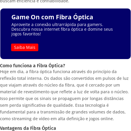
buscam eficiência e confiabilidade.
Game On com Fibra Óptica
Aproveite a conexão ultrarrápida para gamers.
Descubra nossa internet fibra óptica e domine seus
jogos favoritos!
Saiba Mais
Como funciona a Fibra Óptica?
Hoje em dia, a fibra óptica funciona através do princípio da
reflexão total interna. Os dados são convertidos em pulsos de luz
que viajam através do núcleo da fibra, que é cercado por um
material de revestimento que reflete a luz de volta para o núcleo.
Isso permite que os sinais se propaguem por longas distâncias
sem perda significativa de qualidade. Essa tecnologia é
fundamental para a transmissão de grandes volumes de dados,
como streaming de vídeo em alta definição e jogos online.
Vantagens da Fibra Óptica