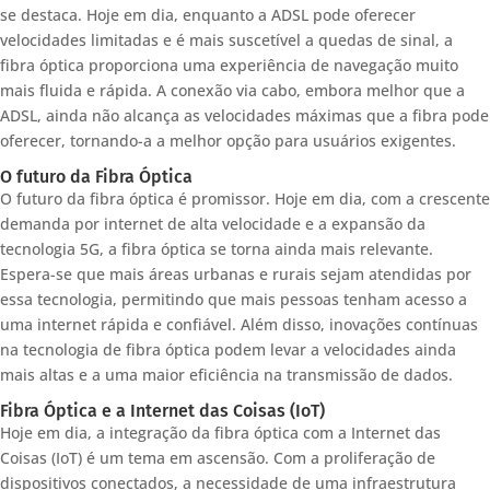
se destaca. Hoje em dia, enquanto a ADSL pode oferecer
velocidades limitadas e é mais suscetível a quedas de sinal, a
fibra óptica proporciona uma experiência de navegação muito
mais fluida e rápida. A conexão via cabo, embora melhor que a
ADSL, ainda não alcança as velocidades máximas que a fibra pode
oferecer, tornando-a a melhor opção para usuários exigentes.
O futuro da Fibra Óptica
O futuro da fibra óptica é promissor. Hoje em dia, com a crescente
demanda por internet de alta velocidade e a expansão da
tecnologia 5G, a fibra óptica se torna ainda mais relevante.
Espera-se que mais áreas urbanas e rurais sejam atendidas por
essa tecnologia, permitindo que mais pessoas tenham acesso a
uma internet rápida e confiável. Além disso, inovações contínuas
na tecnologia de fibra óptica podem levar a velocidades ainda
mais altas e a uma maior eficiência na transmissão de dados.
Fibra Óptica e a Internet das Coisas (IoT)
Hoje em dia, a integração da fibra óptica com a Internet das
Coisas (IoT) é um tema em ascensão. Com a proliferação de
dispositivos conectados, a necessidade de uma infraestrutura