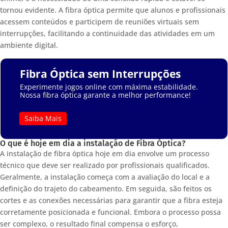
tornou evidente. A fibra óptica permite que alunos e profissionais
acessem conteúdos e participem de reuniões virtuais sem
interrupções, facilitando a continuidade das atividades em um
ambiente digital.
Fibra Óptica sem Interrupções
Experimente jogos online com máxima estabilidade.
Nossa fibra óptica garante a melhor performance!
Saiba Mais
O que é hoje em dia a instalação de Fibra Óptica?
A instalação de fibra óptica hoje em dia envolve um processo
técnico que deve ser realizado por profissionais qualificados.
Geralmente, a instalação começa com a avaliação do local e a
definição do trajeto do cabeamento. Em seguida, são feitos os
cortes e as conexões necessárias para garantir que a fibra esteja
corretamente posicionada e funcional. Embora o processo possa
ser complexo, o resultado final compensa o esforço,