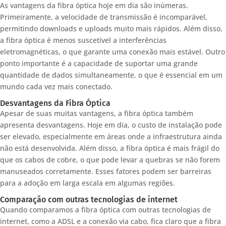
As vantagens da fibra óptica hoje em dia são inúmeras.
Primeiramente, a velocidade de transmissão é incomparável,
permitindo downloads e uploads muito mais rápidos. Além disso,
a fibra óptica é menos suscetível a interferências
eletromagnéticas, o que garante uma conexão mais estável. Outro
ponto importante é a capacidade de suportar uma grande
quantidade de dados simultaneamente, o que é essencial em um
mundo cada vez mais conectado.
Desvantagens da Fibra Óptica
Apesar de suas muitas vantagens, a fibra óptica também
apresenta desvantagens. Hoje em dia, o custo de instalação pode
ser elevado, especialmente em áreas onde a infraestrutura ainda
não está desenvolvida. Além disso, a fibra óptica é mais frágil do
que os cabos de cobre, o que pode levar a quebras se não forem
manuseados corretamente. Esses fatores podem ser barreiras
para a adoção em larga escala em algumas regiões.
Comparação com outras tecnologias de internet
Quando comparamos a fibra óptica com outras tecnologias de
internet, como a ADSL e a conexão via cabo, fica claro que a fibra