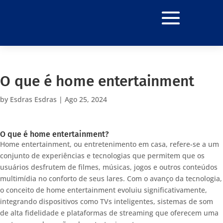
O que é home entertainment
by
Esdras Esdras
|
Ago 25, 2024
O que é home entertainment?
Home entertainment, ou entretenimento em casa, refere-se a um
conjunto de experiências e tecnologias que permitem que os
usuários desfrutem de filmes, músicas, jogos e outros conteúdos
multimídia no conforto de seus lares. Com o avanço da tecnologia,
o conceito de home entertainment evoluiu significativamente,
integrando dispositivos como TVs inteligentes, sistemas de som
de alta fidelidade e plataformas de streaming que oferecem uma