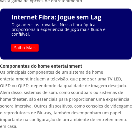
vasta gama de opções de entretenimento.
Internet Fibra: Jogue sem Lag
Diga adeus às travadas! Nossa fibra óptica
proporciona a experiência de jogo mais fluída e
confiável.
Saiba Mais
Componentes do home entertainment
Os principais componentes de um sistema de home
entertainment incluem a televisão, que pode ser uma TV LED,
OLED ou QLED, dependendo da qualidade de imagem desejada.
Além disso, sistemas de som, como soundbars ou sistemas de
home theater, são essenciais para proporcionar uma experiência
sonora imersiva. Outros dispositivos, como consoles de videogame
e reprodutores de Blu-ray, também desempenham um papel
importante na configuração de um ambiente de entretenimento
em casa.