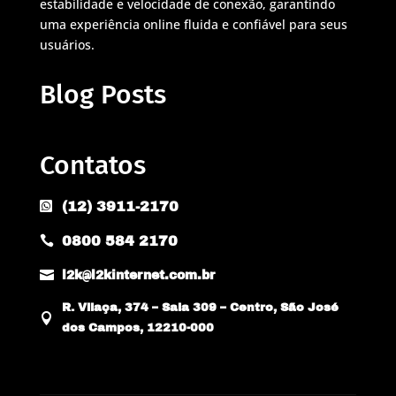
estabilidade e velocidade de conexão, garantindo
uma experiência online fluida e confiável para seus
usuários.
Blog Posts
Contatos
(12) 3911-2170

0800 584 2170


l2k@l2kinternet.com.br
R. Vilaça, 374 – Sala 309 – Centro, São José

dos Campos, 12210-000