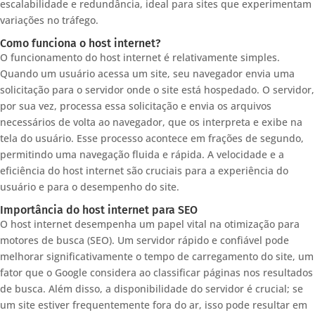
escalabilidade e redundância, ideal para sites que experimentam
variações no tráfego.
Como funciona o host internet?
O funcionamento do host internet é relativamente simples.
Quando um usuário acessa um site, seu navegador envia uma
solicitação para o servidor onde o site está hospedado. O servidor,
por sua vez, processa essa solicitação e envia os arquivos
necessários de volta ao navegador, que os interpreta e exibe na
tela do usuário. Esse processo acontece em frações de segundo,
permitindo uma navegação fluida e rápida. A velocidade e a
eficiência do host internet são cruciais para a experiência do
usuário e para o desempenho do site.
Importância do host internet para SEO
O host internet desempenha um papel vital na otimização para
motores de busca (SEO). Um servidor rápido e confiável pode
melhorar significativamente o tempo de carregamento do site, um
fator que o Google considera ao classificar páginas nos resultados
de busca. Além disso, a disponibilidade do servidor é crucial; se
um site estiver frequentemente fora do ar, isso pode resultar em