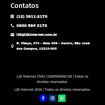
Contatos
(12) 3911-2170

0800 584 2170


l2k@l2kinternet.com.br
R. Vilaça, 374 – Sala 309 – Centro, São José

dos Campos, 12210-000
L2K Internet CNPJ:12589905000128 |Todos os
direitos reservados.
L2K Internet 2026 |Todos os direitos reservados.