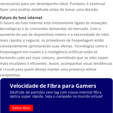
necessários para um desempenho ideal. Portanto, é essencial
fazer uma análise detalhada antes de tomar uma decisão.
Futuro do host internet
O futuro do host internet está intimamente ligado às inovações
tecnológicas e às crescentes demandas do mercado. Com o
aumento do uso de dispositivos móveis e a necessidade de sites
mais rápidos e seguros, os provedores de hospedagem estão
constantemente aprimorando suas ofertas. Tecnologias como a
hospedagem em nuvem e a inteligência artificial estão se
tornando cada vez mais comuns, permitindo que os sites sejam
mais escaláveis e eficientes. Assim, acompanhar essas tendências
é crucial para quem deseja manter uma presença online
competitiva.
Velocidade de Fibra para Gamers
Desfrute de partidas sem lag com nossa internet fibra
óptica super rápida. Seja o campeão no mundo virtual!
Saiba Mais