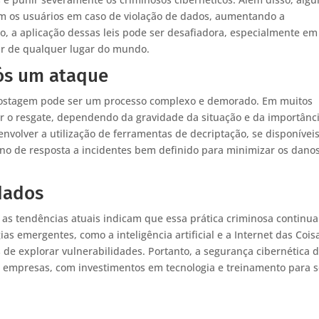
em os usuários em caso de violação de dados, aumentando a
o, a aplicação dessas leis pode ser desafiadora, especialmente e
ar de qualquer lugar do mundo.
ós um ataque
ostagem pode ser um processo complexo e demorado. Em muitos
r o resgate, dependendo da gravidade da situação e da importânc
volver a utilização de ferramentas de decriptação, se disponíveis
ano de resposta a incidentes bem definido para minimizar os dano
dados
as tendências atuais indicam que essa prática criminosa continua
s emergentes, como a inteligência artificial e a Internet das Cois
de explorar vulnerabilidades. Portanto, a segurança cibernética 
e empresas, com investimentos em tecnologia e treinamento para 