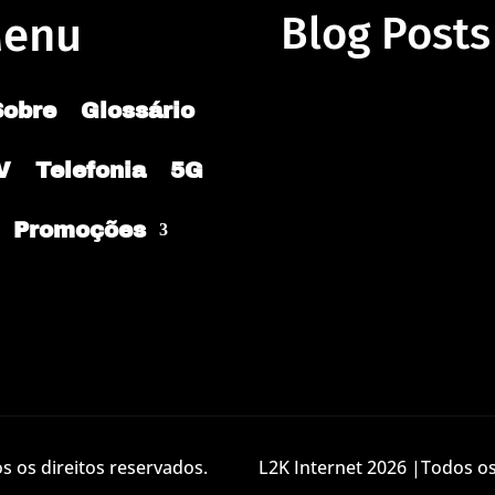
enu
Blog Posts
Sobre
Glossário
V
Telefonia
5G
Promoções
 os direitos reservados.
L2K Internet 2026 |Todos os