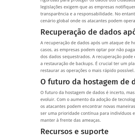
legislações exigem que as empresas notifiqu
transparência e a responsabilidade. No entant
cenário global onde os atacantes podem oper
Recuperação de dados ap
A recuperação de dados após um ataque de h
casos, as empresas podem optar por não paga
dos dados sequestrados. A recuperação pode en
a restauração de backups. É crucial ter um pl
restaurar as operações o mais rápido possível.
O futuro da hostagem de 
O futuro da hostagem de dados é incerto, mas 
evoluir. Com o aumento da adoção de tecnologia
os atacantes podem encontrar novas maneiras 
ser uma prioridade contínua para indivíduos 
manter à frente das ameaças.
Recursos e suporte