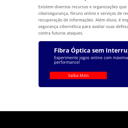
Existem diversos recursos e organizações que
cibersegurança, fóruns online e serviços de 
recuperação de informações. Além disso, é im
segurança cibernética para avaliar suas defes
contra futuros ataques.
Fibra Óptica sem Interr
Experimente jogos online com máxima e
performance!
Saiba Mais