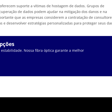
 oferecem suporte a vítimas de hostagem de dados. Grupos de
recuperação de dados podem ajudar na mitigação dos danos e na
portante que as empresas considerem a contratação de consultore
as e desenvolver estratégias personalizadas para proteger seus da
upções
stabilidade. Nossa fibra óptica garante a melhor