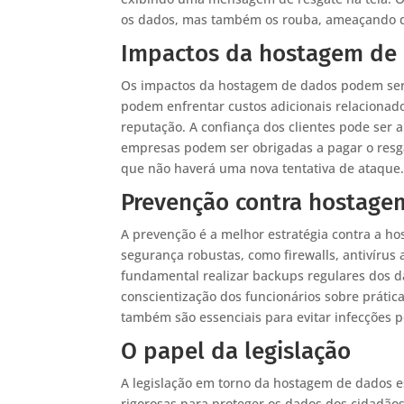
os dados, mas também os rouba, ameaçando di
Impactos da hostagem de
Os impactos da hostagem de dados podem ser 
podem enfrentar custos adicionais relacionad
reputação. A confiança dos clientes pode ser 
empresas podem ser obrigadas a pagar o resg
que não haverá uma nova tentativa de ataque
Prevenção contra hostage
A prevenção é a melhor estratégia contra a h
segurança robustas, como firewalls, antivírus 
fundamental realizar backups regulares dos da
conscientização dos funcionários sobre práti
também são essenciais para evitar infecções 
O papel da legislação
A legislação em torno da hostagem de dados e
rigorosas para proteger os dados dos cidadãos