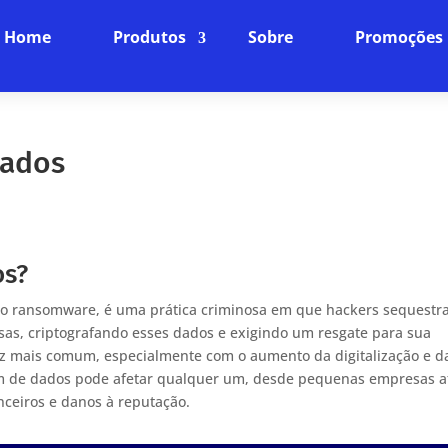
Home
Produtos
Sobre
Promoções
dados
os?
o ransomware, é uma prática criminosa em que hackers sequest
sas, criptografando esses dados e exigindo um resgate para sua
vez mais comum, especialmente com o aumento da digitalização e d
em de dados pode afetar qualquer um, desde pequenas empresas a
nceiros e danos à reputação.