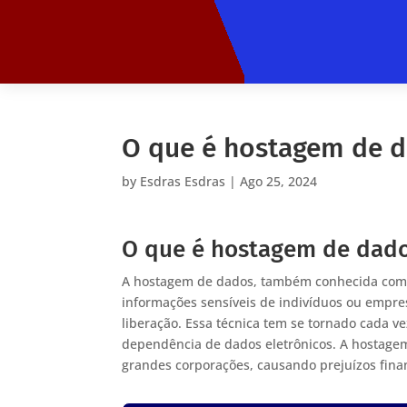
O que é hostagem de 
by
Esdras Esdras
|
Ago 25, 2024
O que é hostagem de dad
A hostagem de dados, também conhecida com
informações sensíveis de indivíduos ou empre
liberação. Essa técnica tem se tornado cada 
dependência de dados eletrônicos. A hostag
grandes corporações, causando prejuízos fina