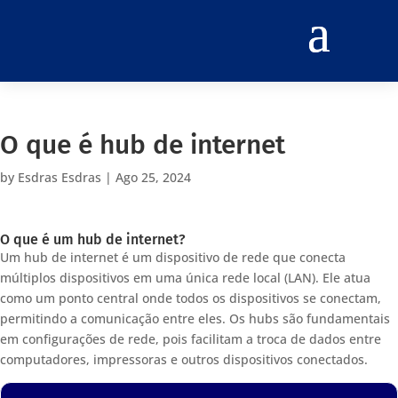
O que é hub de internet
by
Esdras Esdras
|
Ago 25, 2024
O que é um hub de internet?
Um hub de internet é um dispositivo de rede que conecta
múltiplos dispositivos em uma única rede local (LAN). Ele atua
como um ponto central onde todos os dispositivos se conectam,
permitindo a comunicação entre eles. Os hubs são fundamentais
em configurações de rede, pois facilitam a troca de dados entre
computadores, impressoras e outros dispositivos conectados.