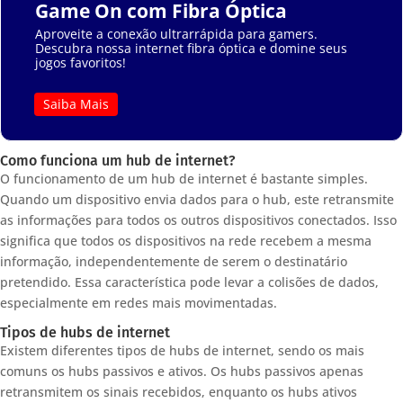
Game On com Fibra Óptica
Aproveite a conexão ultrarrápida para gamers.
Descubra nossa internet fibra óptica e domine seus
jogos favoritos!
Saiba Mais
Como funciona um hub de internet?
O funcionamento de um hub de internet é bastante simples.
Quando um dispositivo envia dados para o hub, este retransmite
as informações para todos os outros dispositivos conectados. Isso
significa que todos os dispositivos na rede recebem a mesma
informação, independentemente de serem o destinatário
pretendido. Essa característica pode levar a colisões de dados,
especialmente em redes mais movimentadas.
Tipos de hubs de internet
Existem diferentes tipos de hubs de internet, sendo os mais
comuns os hubs passivos e ativos. Os hubs passivos apenas
retransmitem os sinais recebidos, enquanto os hubs ativos