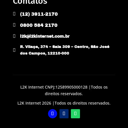
Contatos

(12) 3911-2170

0800 584 2170

l2k@l2kinternet.com.br
R. Vilaça, 374 – Sala 309 – Centro, São José

dos Campos, 12210-000
L2K Internet CNPJ:12589905000128 |Todos os
direitos reservados.
L2K Internet 2026 |Todos os direitos reservados.