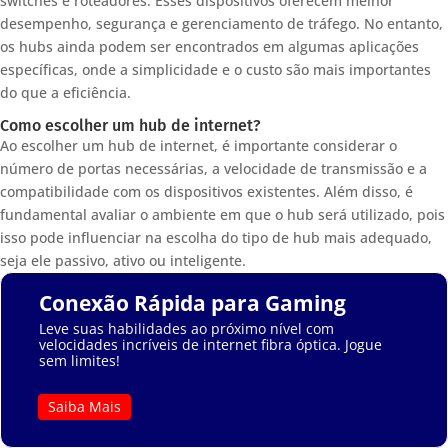
switches e roteadores. Esses dispositivos oferecem melhor
desempenho, segurança e gerenciamento de tráfego. No entanto,
os hubs ainda podem ser encontrados em algumas aplicações
específicas, onde a simplicidade e o custo são mais importantes
do que a eficiência.
Como escolher um hub de internet?
Ao escolher um hub de internet, é importante considerar o
número de portas necessárias, a velocidade de transmissão e a
compatibilidade com os dispositivos existentes. Além disso, é
fundamental avaliar o ambiente em que o hub será utilizado, pois
isso pode influenciar na escolha do tipo de hub mais adequado,
seja ele passivo, ativo ou inteligente.
Conexão Rápida para Gaming
Leve suas habilidades ao próximo nível com
velocidades incríveis de internet fibra óptica. Jogue
sem limites!
Saiba Mais