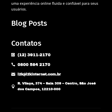
uma experiência online fluida e confiável para seus
usuários.
Blog Posts
Contatos
(12) 3911-2170

0800 584 2170


l2k@l2kinternet.com.br
R. Vilaça, 374 – Sala 309 – Centro, São José

dos Campos, 12210-000