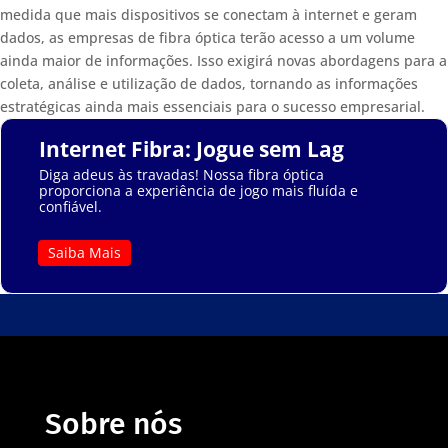
medida que mais dispositivos se conectam à internet e geram
dados, as empresas de fibra óptica terão acesso a um volume
ainda maior de informações. Isso exigirá novas abordagens para a
coleta, análise e utilização de dados, tornando as informações
estratégicas ainda mais essenciais para o sucesso empresarial.
Internet Fibra: Jogue sem Lag
Diga adeus às travadas! Nossa fibra óptica
proporciona a experiência de jogo mais fluída e
confiável.
Saiba Mais
Sobre nós