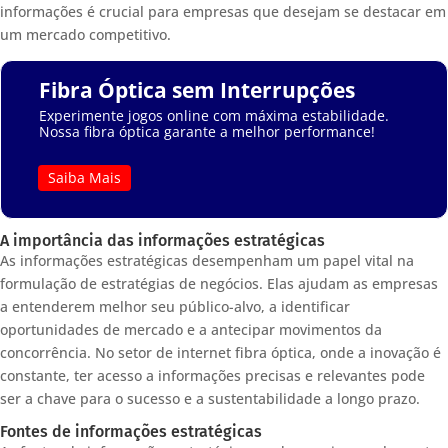
informações é crucial para empresas que desejam se destacar em
um mercado competitivo.
Fibra Óptica sem Interrupções
Experimente jogos online com máxima estabilidade.
Nossa fibra óptica garante a melhor performance!
Saiba Mais
A importância das informações estratégicas
As informações estratégicas desempenham um papel vital na
formulação de estratégias de negócios. Elas ajudam as empresas
a entenderem melhor seu público-alvo, a identificar
oportunidades de mercado e a antecipar movimentos da
concorrência. No setor de internet fibra óptica, onde a inovação é
constante, ter acesso a informações precisas e relevantes pode
ser a chave para o sucesso e a sustentabilidade a longo prazo.
Fontes de informações estratégicas