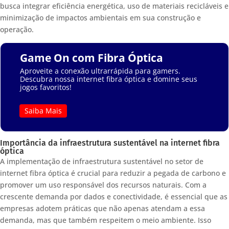
busca integrar eficiência energética, uso de materiais recicláveis e
minimização de impactos ambientais em sua construção e
operação.
Game On com Fibra Óptica
Aproveite a conexão ultrarrápida para gamers.
Descubra nossa internet fibra óptica e domine seus
jogos favoritos!
Saiba Mais
Importância da infraestrutura sustentável na internet fibra
óptica
A implementação de infraestrutura sustentável no setor de
internet fibra óptica é crucial para reduzir a pegada de carbono e
promover um uso responsável dos recursos naturais. Com a
crescente demanda por dados e conectividade, é essencial que as
empresas adotem práticas que não apenas atendam a essa
demanda, mas que também respeitem o meio ambiente. Isso