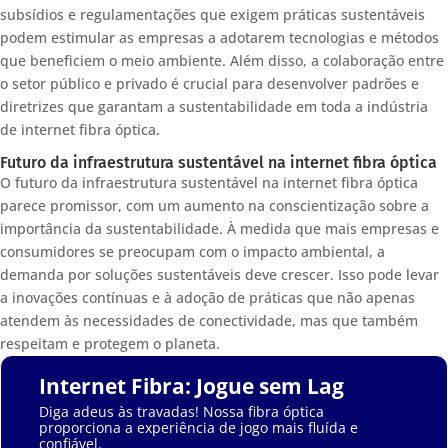
subsídios e regulamentações que exigem práticas sustentáveis
podem estimular as empresas a adotarem tecnologias e métodos
que beneficiem o meio ambiente. Além disso, a colaboração entre
o setor público e privado é crucial para desenvolver padrões e
diretrizes que garantam a sustentabilidade em toda a indústria
de internet fibra óptica.
Futuro da infraestrutura sustentável na internet fibra óptica
O futuro da infraestrutura sustentável na internet fibra óptica
parece promissor, com um aumento na conscientização sobre a
importância da sustentabilidade. À medida que mais empresas e
consumidores se preocupam com o impacto ambiental, a
demanda por soluções sustentáveis deve crescer. Isso pode levar
a inovações contínuas e à adoção de práticas que não apenas
atendem às necessidades de conectividade, mas que também
respeitam e protegem o planeta.
Internet Fibra: Jogue sem Lag
Diga adeus às travadas! Nossa fibra óptica
proporciona a experiência de jogo mais fluída e
confiável.