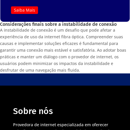
Saiba Mais
Considerações finais sobre a instabilidade de conexão
A instabilidade de conexão é um desafio que pode afetar a
experiência de uso da internet fibra óptica. Compreender suas
causas e implementar soluções eficazes é fundamental para
garantir uma conexão mais estável e satisfatória. Ao adotar boas
práticas e manter um diálogo com o provedor de internet, os
usuários podem minimizar os impactos da instabilidade e
desfrutar de uma navegação mais fluida.
Sobre nós
Provedora de internet especializada em oferecer