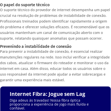
O papel do suporte técnico
O suporte técnico do provedor de internet desempenha um papel
crucial na resolução de problemas de instabilidade de conexão.
Profissionais treinados podem identificar rapidamente a origem
do problema e oferecer soluções eficazes. É recomendável que os
usuários mantenham um canal de comunicação aberto com o
suporte, relatando quaisquer anomalias que possam ocorrer.
Prevenindo a instabilidade de conexão
Para prevenir a instabilidade de conexão, é essencial realizar
manutenções regulares na rede. Isso inclui verificar a integridade
dos cabos, atualizar o firmware do roteador e monitorar o uso da
internet em casa. Além disso, educar todos os usuários sobre o
uso responsável da internet pode ajudar a evitar sobrecargas e
garantir uma experiência mais estável.
Internet Fibra: Jogue sem Lag
Diga adeus às travadas! Nossa fibra óptica
proporciona a experiência de jogo mais fluída e
confiável.