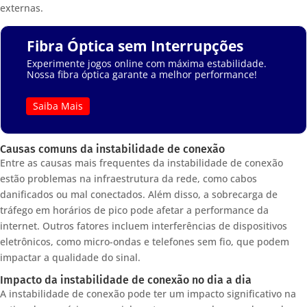
externas.
Fibra Óptica sem Interrupções
Experimente jogos online com máxima estabilidade.
Nossa fibra óptica garante a melhor performance!
Saiba Mais
Causas comuns da instabilidade de conexão
Entre as causas mais frequentes da instabilidade de conexão
estão problemas na infraestrutura da rede, como cabos
danificados ou mal conectados. Além disso, a sobrecarga de
tráfego em horários de pico pode afetar a performance da
internet. Outros fatores incluem interferências de dispositivos
eletrônicos, como micro-ondas e telefones sem fio, que podem
impactar a qualidade do sinal.
Impacto da instabilidade de conexão no dia a dia
A instabilidade de conexão pode ter um impacto significativo na