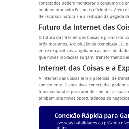
conectados podem monitorar o consumo de ener
implementar soluções mais eficientes. Além di
de recursos naturais e a redução da pegada d
Futuro da Internet das Coi
O futuro da Internet das Coisas é promissor, 
próximos anos. A evolução da tecnologia 5G, 
entre dispositivos, ampliando as possibilidad
que novas inovações surjam, transformando a
Internet das Coisas e a Ex
A Internet das Coisas tem o potencial de tran
conveniente. Dispositivos conectados podem 
funcionalidades para atender melhor às suas n
também cria novas oportunidades de negócios
Conexão Rápida para G
Leve suas habilidades ao próximo nível
limites!