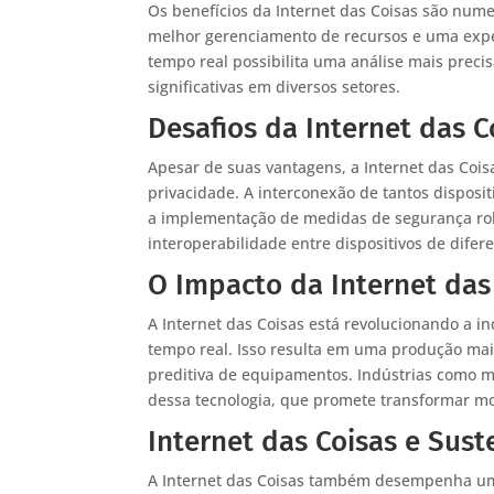
Os benefícios da Internet das Coisas são nume
melhor gerenciamento de recursos e uma exper
tempo real possibilita uma análise mais preci
significativas em diversos setores.
Desafios da Internet das C
Apesar de suas vantagens, a Internet das Cois
privacidade. A interconexão de tantos disposi
a implementação de medidas de segurança robu
interoperabilidade entre dispositivos de difer
O Impacto da Internet das 
A Internet das Coisas está revolucionando a i
tempo real. Isso resulta em uma produção mai
preditiva de equipamentos. Indústrias como 
dessa tecnologia, que promete transformar mo
Internet das Coisas e Sust
A Internet das Coisas também desempenha um 