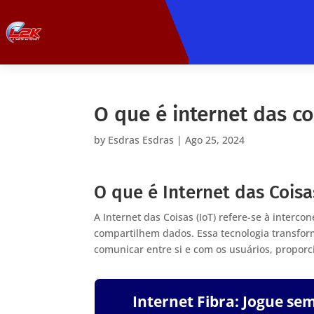
O que é internet das co
by
Esdras Esdras
|
Ago 25, 2024
O que é Internet das Coisa
A Internet das Coisas (IoT) refere-se à interco
compartilhem dados. Essa tecnologia transform
comunicar entre si e com os usuários, proporc
Internet Fibra: Jogue se