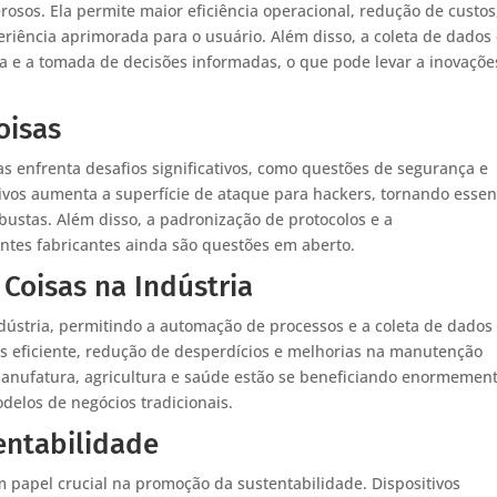
rosos. Ela permite maior eficiência operacional, redução de custos
iência aprimorada para o usuário. Além disso, a coleta de dados
sa e a tomada de decisões informadas, o que pode levar a inovaçõe
oisas
as enfrenta desafios significativos, como questões de segurança e
tivos aumenta a superfície de ataque para hackers, tornando essen
stas. Além disso, a padronização de protocolos e a
entes fabricantes ainda são questões em aberto.
Coisas na Indústria
ndústria, permitindo a automação de processos e a coleta de dado
s eficiente, redução de desperdícios e melhorias na manutenção
manufatura, agricultura e saúde estão se beneficiando enormemen
delos de negócios tradicionais.
entabilidade
papel crucial na promoção da sustentabilidade. Dispositivos