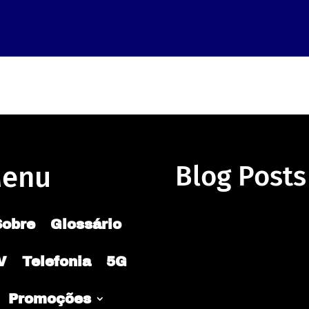
enu
Blog Posts
Sobre
Glossário
V
Telefonia
5G
Promoções