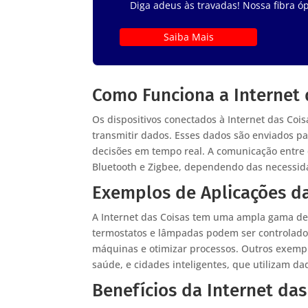
Diga adeus às travadas! Nossa fibra óp
Saiba Mais
Como Funciona a Internet 
Os dispositivos conectados à Internet das Cois
transmitir dados. Esses dados são enviados p
decisões em tempo real. A comunicação entre d
Bluetooth e Zigbee, dependendo das necessida
Exemplos de Aplicações da
A Internet das Coisas tem uma ampla gama de 
termostatos e lâmpadas podem ser controlados
máquinas e otimizar processos. Outros exempl
saúde, e cidades inteligentes, que utilizam d
Benefícios da Internet das