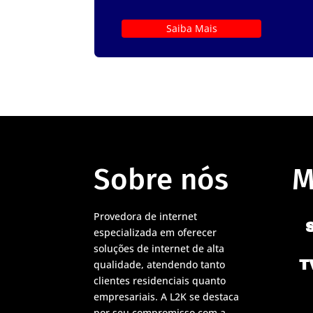
Saiba Mais
Sobre nós
M
Provedora de internet
especializada em oferecer
soluções de internet de alta
T
qualidade, atendendo tanto
clientes residenciais quanto
empresariais. A L2K se destaca
por seu compromisso com a