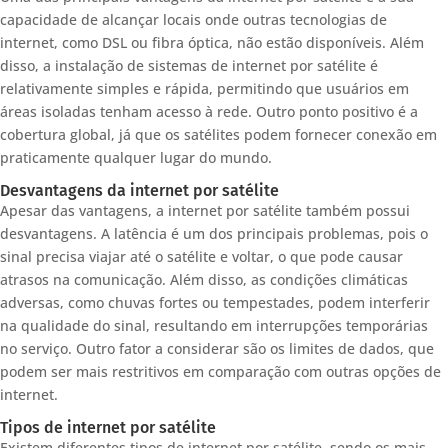
capacidade de alcançar locais onde outras tecnologias de
internet, como DSL ou fibra óptica, não estão disponíveis. Além
disso, a instalação de sistemas de internet por satélite é
relativamente simples e rápida, permitindo que usuários em
áreas isoladas tenham acesso à rede. Outro ponto positivo é a
cobertura global, já que os satélites podem fornecer conexão em
praticamente qualquer lugar do mundo.
Desvantagens da internet por satélite
Apesar das vantagens, a internet por satélite também possui
desvantagens. A latência é um dos principais problemas, pois o
sinal precisa viajar até o satélite e voltar, o que pode causar
atrasos na comunicação. Além disso, as condições climáticas
adversas, como chuvas fortes ou tempestades, podem interferir
na qualidade do sinal, resultando em interrupções temporárias
no serviço. Outro fator a considerar são os limites de dados, que
podem ser mais restritivos em comparação com outras opções de
internet.
Tipos de internet por satélite
Existem diferentes tipos de internet por satélite, sendo os mais