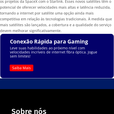
os projetos da SpaceX com o Starlink. Esses novos satélites têm o
potencial de oferecer velocidades mais altas e latência reduzida,
tornando a internet por satélite uma opção ainda mais
competitiva em relação às tecnologias tradicionais. À medida que
mais satélites são lançados, a cobertura e a qualidade do serviço
devem melhorar significativamente.
Conexão Rápida para Gaming
Leve suas habilidades ao próximo nível com
velocidades incríveis de internet fibra óptica. Jogue
sem limites!
Saiba Mais
Sobre nós