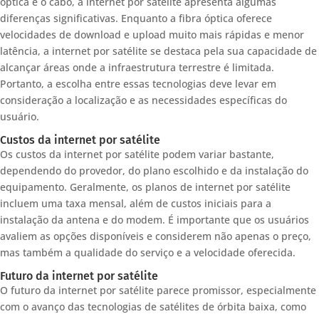
óptica e o cabo, a internet por satélite apresenta algumas
diferenças significativas. Enquanto a fibra óptica oferece
velocidades de download e upload muito mais rápidas e menor
latência, a internet por satélite se destaca pela sua capacidade de
alcançar áreas onde a infraestrutura terrestre é limitada.
Portanto, a escolha entre essas tecnologias deve levar em
consideração a localização e as necessidades específicas do
usuário.
Custos da internet por satélite
Os custos da internet por satélite podem variar bastante,
dependendo do provedor, do plano escolhido e da instalação do
equipamento. Geralmente, os planos de internet por satélite
incluem uma taxa mensal, além de custos iniciais para a
instalação da antena e do modem. É importante que os usuários
avaliem as opções disponíveis e considerem não apenas o preço,
mas também a qualidade do serviço e a velocidade oferecida.
Futuro da internet por satélite
O futuro da internet por satélite parece promissor, especialmente
com o avanço das tecnologias de satélites de órbita baixa, como