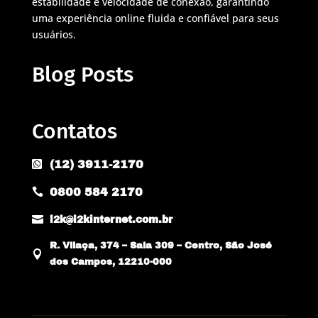
estabilidade e velocidade de conexão, garantindo
uma experiência online fluida e confiável para seus
usuários.
Blog Posts
Contatos
(12) 3911-2170

0800 584 2170


l2k@l2kinternet.com.br
R. Vilaça, 374 – Sala 309 – Centro, São José

dos Campos, 12210-000