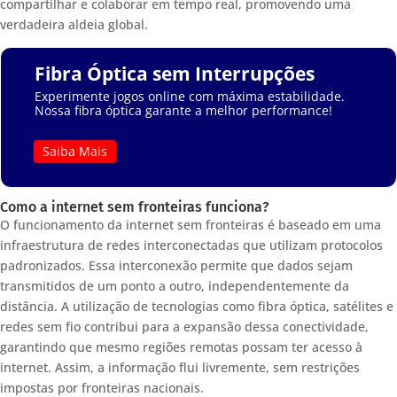
compartilhar e colaborar em tempo real, promovendo uma
verdadeira aldeia global.
Fibra Óptica sem Interrupções
Experimente jogos online com máxima estabilidade.
Nossa fibra óptica garante a melhor performance!
Saiba Mais
Como a internet sem fronteiras funciona?
O funcionamento da internet sem fronteiras é baseado em uma
infraestrutura de redes interconectadas que utilizam protocolos
padronizados. Essa interconexão permite que dados sejam
transmitidos de um ponto a outro, independentemente da
distância. A utilização de tecnologias como fibra óptica, satélites e
redes sem fio contribui para a expansão dessa conectividade,
garantindo que mesmo regiões remotas possam ter acesso à
internet. Assim, a informação flui livremente, sem restrições
impostas por fronteiras nacionais.