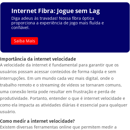
Internet Fibra: Jogue sem Lag
Diga adeus às travadas! Nossa fibra óptica
proporciona a experiência de jogo mais fluída e
confiável.
Saiba Mais
Importância da internet velocidade
A velocidade da internet é fundamental para garantir que os
usuários possam acessar conteúdos de forma rápida e sem
interrupções. Em um mundo cada vez mais digital, onde o
trabalho remoto e o streaming de vídeos se tornaram comuns,
uma conexão lenta pode resultar em frustração e perda de
produtividade. Portanto, entender o que é internet velocidade e
como ela impacta as atividades diárias é essencial para qualquer
usuário.
Como medir a internet velocidade?
Existem diversas ferramentas online que permitem medir a