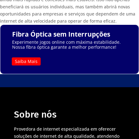
beneficiará os usuários individuais, mas também abrirá novas
oportunidades para empresas e serviços que dependem de uma
internet de alta velocidade para operar de forma eficaz.
Fibra Óptica sem Interrupções
Experimente jogos online com máxima estabilidade.
Nossa fibra óptica garante a melhor performance!
Saiba Mais
Sobre nós
Provedora de internet especializada em oferecer
soluções de internet de alta qualidade, atendendo