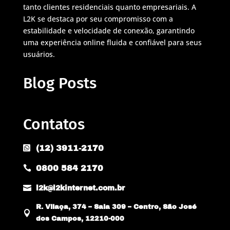
tanto clientes residenciais quanto empresariais. A
L2K se destaca por seu compromisso com a
estabilidade e velocidade de conexão, garantindo
uma experiência online fluida e confiável para seus
usuários.
Blog Posts
Contatos
(12) 3911-2170

0800 584 2170


l2k@l2kinternet.com.br
R. Vilaça, 374 – Sala 309 – Centro, São José

dos Campos, 12210-000