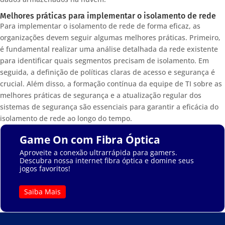
Melhores práticas para implementar o isolamento de rede
Para implementar o isolamento de rede de forma eficaz, as
organizações devem seguir algumas melhores práticas. Primeiro,
é fundamental realizar uma análise detalhada da rede existente
para identificar quais segmentos precisam de isolamento. Em
seguida, a definição de políticas claras de acesso e segurança é
crucial. Além disso, a formação contínua da equipe de TI sobre as
melhores práticas de segurança e a atualização regular dos
sistemas de segurança são essenciais para garantir a eficácia do
isolamento de rede ao longo do tempo.
Game On com Fibra Óptica
Aproveite a conexão ultrarrápida para gamers.
Descubra nossa internet fibra óptica e domine seus
jogos favoritos!
Saiba Mais