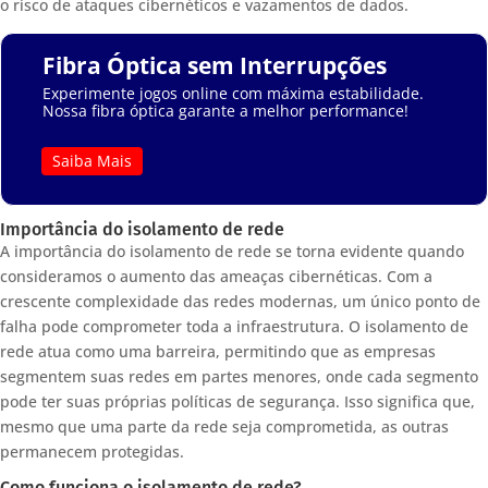
o risco de ataques cibernéticos e vazamentos de dados.
Fibra Óptica sem Interrupções
Experimente jogos online com máxima estabilidade.
Nossa fibra óptica garante a melhor performance!
Saiba Mais
Importância do isolamento de rede
A importância do isolamento de rede se torna evidente quando
consideramos o aumento das ameaças cibernéticas. Com a
crescente complexidade das redes modernas, um único ponto de
falha pode comprometer toda a infraestrutura. O isolamento de
rede atua como uma barreira, permitindo que as empresas
segmentem suas redes em partes menores, onde cada segmento
pode ter suas próprias políticas de segurança. Isso significa que,
mesmo que uma parte da rede seja comprometida, as outras
permanecem protegidas.
Como funciona o isolamento de rede?