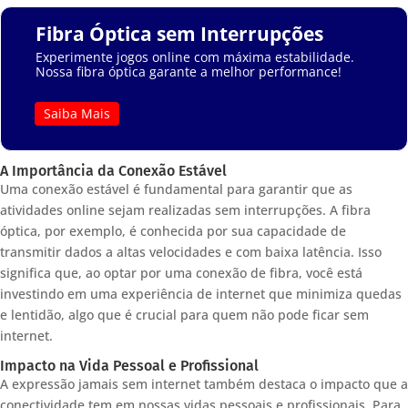
Fibra Óptica sem Interrupções
Experimente jogos online com máxima estabilidade.
Nossa fibra óptica garante a melhor performance!
Saiba Mais
A Importância da Conexão Estável
Uma conexão estável é fundamental para garantir que as
atividades online sejam realizadas sem interrupções. A fibra
óptica, por exemplo, é conhecida por sua capacidade de
transmitir dados a altas velocidades e com baixa latência. Isso
significa que, ao optar por uma conexão de fibra, você está
investindo em uma experiência de internet que minimiza quedas
e lentidão, algo que é crucial para quem não pode ficar sem
internet.
Impacto na Vida Pessoal e Profissional
A expressão jamais sem internet também destaca o impacto que a
conectividade tem em nossas vidas pessoais e profissionais. Para