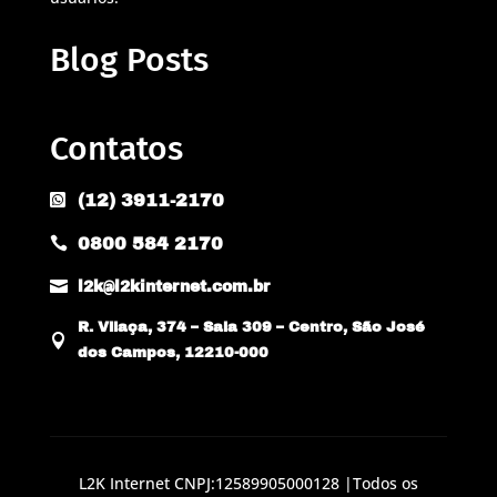
Blog Posts
Contatos
(12) 3911-2170

0800 584 2170


l2k@l2kinternet.com.br
R. Vilaça, 374 – Sala 309 – Centro, São José

dos Campos, 12210-000
L2K Internet CNPJ:12589905000128 |Todos os