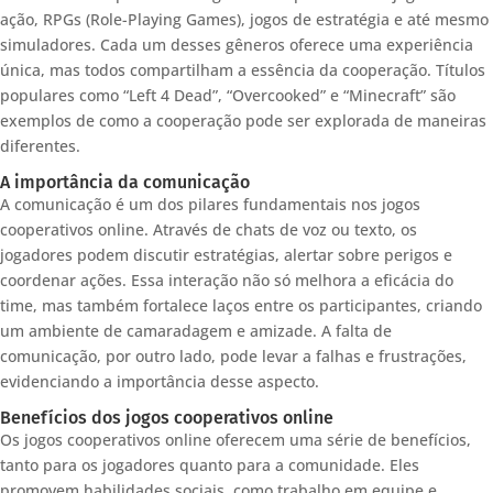
ação, RPGs (Role-Playing Games), jogos de estratégia e até mesmo
simuladores. Cada um desses gêneros oferece uma experiência
única, mas todos compartilham a essência da cooperação. Títulos
populares como “Left 4 Dead”, “Overcooked” e “Minecraft” são
exemplos de como a cooperação pode ser explorada de maneiras
diferentes.
A importância da comunicação
A comunicação é um dos pilares fundamentais nos jogos
cooperativos online. Através de chats de voz ou texto, os
jogadores podem discutir estratégias, alertar sobre perigos e
coordenar ações. Essa interação não só melhora a eficácia do
time, mas também fortalece laços entre os participantes, criando
um ambiente de camaradagem e amizade. A falta de
comunicação, por outro lado, pode levar a falhas e frustrações,
evidenciando a importância desse aspecto.
Benefícios dos jogos cooperativos online
Os jogos cooperativos online oferecem uma série de benefícios,
tanto para os jogadores quanto para a comunidade. Eles
promovem habilidades sociais, como trabalho em equipe e