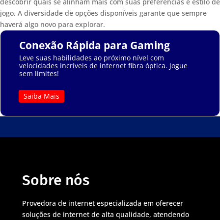
descobrir quais se alinham mais com suas preferências e estilo de
jogo. A diversidade de opções disponíveis garante que sempre
haverá algo novo para explorar.
Conexão Rápida para Gaming
Leve suas habilidades ao próximo nível com
velocidades incríveis de internet fibra óptica. Jogue
sem limites!
Saiba Mais
Sobre nós
Provedora de internet especializada em oferecer
soluções de internet de alta qualidade, atendendo