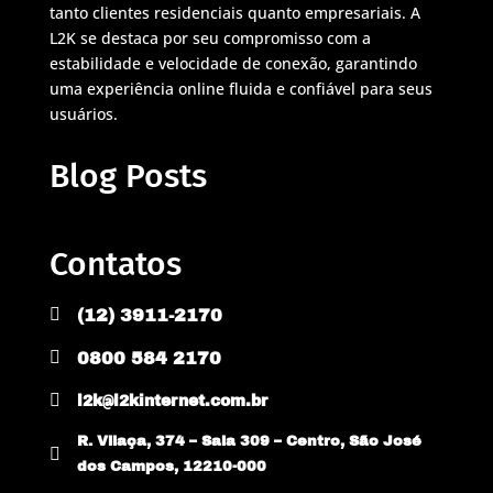
tanto clientes residenciais quanto empresariais. A
L2K se destaca por seu compromisso com a
estabilidade e velocidade de conexão, garantindo
uma experiência online fluida e confiável para seus
usuários.
Blog Posts
Contatos

(12) 3911-2170

0800 584 2170

l2k@l2kinternet.com.br
R. Vilaça, 374 – Sala 309 – Centro, São José

dos Campos, 12210-000