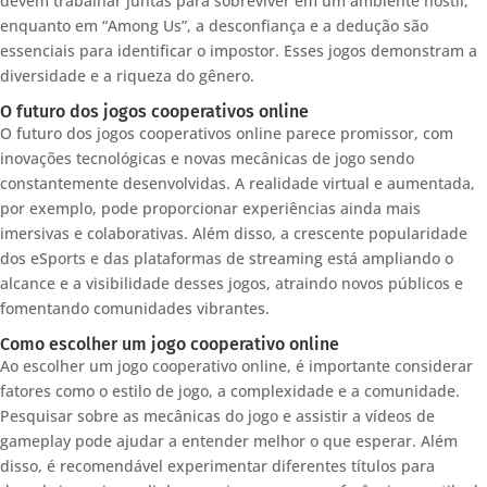
devem trabalhar juntas para sobreviver em um ambiente hostil,
enquanto em “Among Us”, a desconfiança e a dedução são
essenciais para identificar o impostor. Esses jogos demonstram a
diversidade e a riqueza do gênero.
O futuro dos jogos cooperativos online
O futuro dos jogos cooperativos online parece promissor, com
inovações tecnológicas e novas mecânicas de jogo sendo
constantemente desenvolvidas. A realidade virtual e aumentada,
por exemplo, pode proporcionar experiências ainda mais
imersivas e colaborativas. Além disso, a crescente popularidade
dos eSports e das plataformas de streaming está ampliando o
alcance e a visibilidade desses jogos, atraindo novos públicos e
fomentando comunidades vibrantes.
Como escolher um jogo cooperativo online
Ao escolher um jogo cooperativo online, é importante considerar
fatores como o estilo de jogo, a complexidade e a comunidade.
Pesquisar sobre as mecânicas do jogo e assistir a vídeos de
gameplay pode ajudar a entender melhor o que esperar. Além
disso, é recomendável experimentar diferentes títulos para