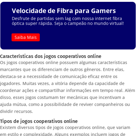
Velocidade de Fibra para Gamers
Desfrute de partidas sem lag com nossa internet fibra
óptica super rápida. Seja o campeão no mundo virtual!
Saiba Mais
Características dos jogos cooperativos online
Os jogos cooperativos online possuem algumas características
marcantes que os diferenciam de outros gêneros. Entre elas,
destaca-se a necessidade de comunicação eficaz entre os
jogadores. Muitas vezes, a vitória depende da capacidade de
coordenar ações e compartilhar informações em tempo real. Além
disso, esses jogos costumam ter mecânicas que incentivam a
ajuda mútua, como a possibilidade de reviver companheiros ou
dividir recursos.
Tipos de jogos cooperativos online
Existem diversos tipos de jogos cooperativos online, que variam
em estilo e complexidade. Alguns exemplos incluem jogos de