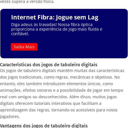
vezes supera a versão física.
Internet Fibra: Jogue sem Lag
Diga adeus às travadas! Nossa fibra óptica
proporciona a experiência de jogo mais fluída e
confiável.
Saiba Mais
Características dos jogos de tabuleiro digitais
Os jogos de tabuleiro digitais mantêm muitas das características
dos jogos tradicionais, como regras, mecânicas e objetivos. No
entanto, eles também introduzem elementos únicos, como
animações, efeitos sonoros e a possibilidade de jogar em tempo
real com amigos ou desconhecidos. Além disso, muitos jogos
digitais oferecem tutoriais interativos que facilitam a
aprendizagem das regras, tornando-os acessíveis para novos
jogadores.
Vantagens dos jogos de tabuleiro digitais