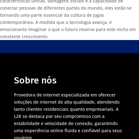
características únicas, vantagens sociais e a capacidade de
conectar pessoas de diferentes partes do mundo, eles estão se
tornando uma parte essencial da cultura de jogos
contemporânea. À medida que a tecnologia avança, é
emocionante imaginar o que o futuro reserva para este nicho em
constante crescimento.
Sobre nós
Provedora de internet especializada em oferecer
soluções de internet de alta qualidade, atendendo
tanto clientes residenciais quanto empresariais. A
L2K se destaca por seu compromisso com a
estabilidade e velocidade de conexão, garantindo
uma experiência online fluida e confiável para seus
usuários.