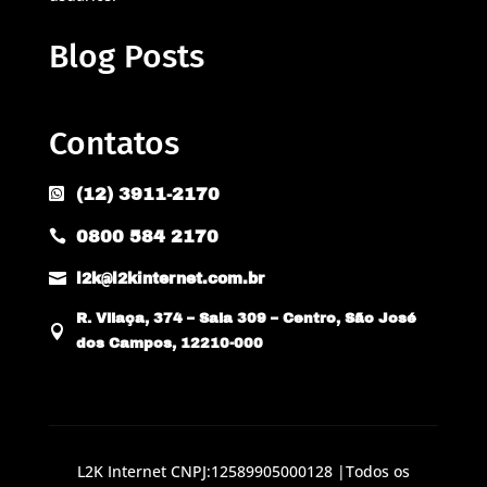
Blog Posts
Contatos
(12) 3911-2170

0800 584 2170


l2k@l2kinternet.com.br
R. Vilaça, 374 – Sala 309 – Centro, São José

dos Campos, 12210-000
L2K Internet CNPJ:12589905000128 |Todos os