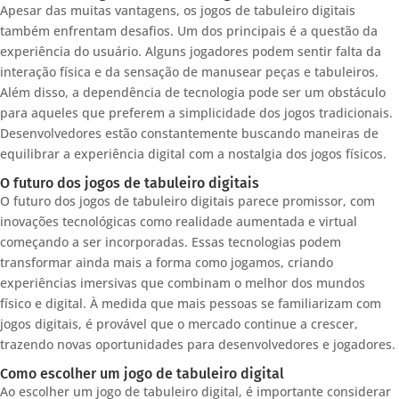
Apesar das muitas vantagens, os jogos de tabuleiro digitais
também enfrentam desafios. Um dos principais é a questão da
experiência do usuário. Alguns jogadores podem sentir falta da
interação física e da sensação de manusear peças e tabuleiros.
Além disso, a dependência de tecnologia pode ser um obstáculo
para aqueles que preferem a simplicidade dos jogos tradicionais.
Desenvolvedores estão constantemente buscando maneiras de
equilibrar a experiência digital com a nostalgia dos jogos físicos.
O futuro dos jogos de tabuleiro digitais
O futuro dos jogos de tabuleiro digitais parece promissor, com
inovações tecnológicas como realidade aumentada e virtual
começando a ser incorporadas. Essas tecnologias podem
transformar ainda mais a forma como jogamos, criando
experiências imersivas que combinam o melhor dos mundos
físico e digital. À medida que mais pessoas se familiarizam com
jogos digitais, é provável que o mercado continue a crescer,
trazendo novas oportunidades para desenvolvedores e jogadores.
Como escolher um jogo de tabuleiro digital
Ao escolher um jogo de tabuleiro digital, é importante considerar