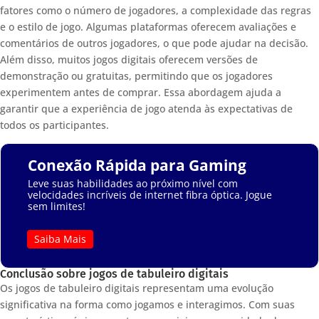
fatores como o número de jogadores, a complexidade das regras
e o estilo de jogo. Algumas plataformas oferecem avaliações e
comentários de outros jogadores, o que pode ajudar na decisão.
Além disso, muitos jogos digitais oferecem versões de
demonstração ou gratuitas, permitindo que os jogadores
experimentem antes de comprar. Essa abordagem ajuda a
garantir que a experiência de jogo atenda às expectativas de
todos os participantes.
Conexão Rápida para Gaming
Leve suas habilidades ao próximo nível com
velocidades incríveis de internet fibra óptica. Jogue
sem limites!
Saiba Mais
Conclusão sobre jogos de tabuleiro digitais
Os jogos de tabuleiro digitais representam uma evolução
significativa na forma como jogamos e interagimos. Com suas