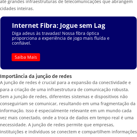
até grandes infraestruturas de telecomunicações que abrangem
cidades inteiras.
Internet Fibra: Jogue sem Lag
Diga adeus às travadas! Nossa fibra óptica
proporciona a experiência de jogo mais fluída e
confiável.
Saiba Mais
Importância da junção de redes
A junção de redes é crucial para a expansão da conectividade e
para a criação de uma infraestrutura de comunicação robusta.
Sem a junção de redes, diferentes sistemas e dispositivos não
conseguiriam se comunicar, resultando em uma fragmentação da
informação. Isso é especialmente relevante em um mundo cada
vez mais conectado, onde a troca de dados em tempo real é uma
necessidade. A junção de redes permite que empresas,
instituições e indivíduos se conectem e compartilhem informações