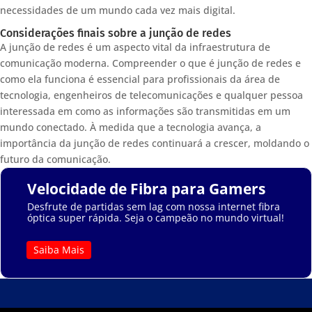
necessidades de um mundo cada vez mais digital.
Considerações finais sobre a junção de redes
A junção de redes é um aspecto vital da infraestrutura de
comunicação moderna. Compreender o que é junção de redes e
como ela funciona é essencial para profissionais da área de
tecnologia, engenheiros de telecomunicações e qualquer pessoa
interessada em como as informações são transmitidas em um
mundo conectado. À medida que a tecnologia avança, a
importância da junção de redes continuará a crescer, moldando o
futuro da comunicação.
Velocidade de Fibra para Gamers
Desfrute de partidas sem lag com nossa internet fibra
óptica super rápida. Seja o campeão no mundo virtual!
Saiba Mais