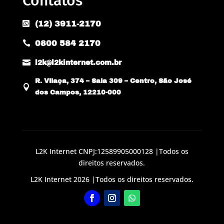
Contatos
(12) 3911-2170

0800 584 2170


l2k@l2kinternet.com.br
R. Vilaça, 374 – Sala 309 – Centro, São José

dos Campos, 12210-000
L2K Internet CNPJ:12589905000128 |Todos os
direitos reservados.
L2K Internet 2026 |Todos os direitos reservados.