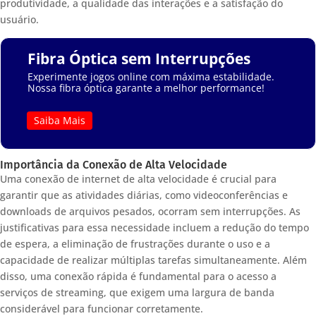
produtividade, a qualidade das interações e a satisfação do
usuário.
Fibra Óptica sem Interrupções
Experimente jogos online com máxima estabilidade.
Nossa fibra óptica garante a melhor performance!
Saiba Mais
Importância da Conexão de Alta Velocidade
Uma conexão de internet de alta velocidade é crucial para
garantir que as atividades diárias, como videoconferências e
downloads de arquivos pesados, ocorram sem interrupções. As
justificativas para essa necessidade incluem a redução do tempo
de espera, a eliminação de frustrações durante o uso e a
capacidade de realizar múltiplas tarefas simultaneamente. Além
disso, uma conexão rápida é fundamental para o acesso a
serviços de streaming, que exigem uma largura de banda
considerável para funcionar corretamente.