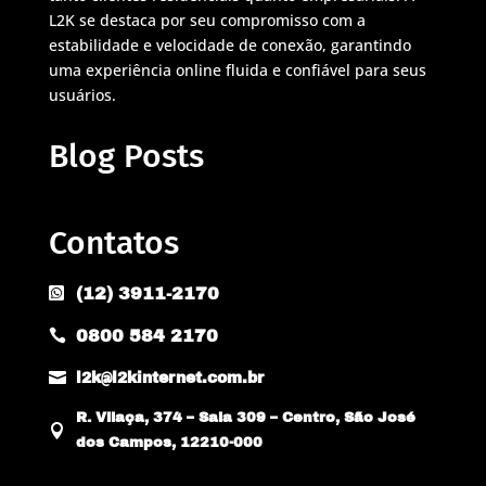
L2K se destaca por seu compromisso com a
estabilidade e velocidade de conexão, garantindo
uma experiência online fluida e confiável para seus
usuários.
Blog Posts
Contatos
(12) 3911-2170

0800 584 2170


l2k@l2kinternet.com.br
R. Vilaça, 374 – Sala 309 – Centro, São José

dos Campos, 12210-000