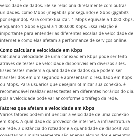
velocidade de dados. Ele se relaciona diretamente com outras
unidades, como Mbps (megabits por segundo) e Gbps (gigabits
por segundo). Para contextualizar, 1 Mbps equivale a 1.000 Kbps,
enquanto 1 Gbps é igual a 1.000.000 Kbps. Essa relação é
importante para entender as diferentes escalas de velocidade de
internet e como elas afetam a performance de serviços online.
Como calcular a velocidade em Kbps
Calcular a velocidade de uma conexão em Kbps pode ser feito
através de testes de velocidade disponíveis em diversos sites.
Esses testes medem a quantidade de dados que podem ser
transferidos em um segundo e apresentam o resultado em Kbps
ou Mbps. Para usuários que desejam otimizar sua conexão, é
recomendável realizar esses testes em diferentes horários do dia,
pois a velocidade pode variar conforme o tráfego da rede.
Fatores que afetam a velocidade em Kbps
Vários fatores podem influenciar a velocidade de uma conexão
em Kbps. A qualidade do provedor de internet, a infraestrutura
de rede, a distância do roteador e a quantidade de dispositivos
conectados simultaneamente são apenas alguns dos elementos