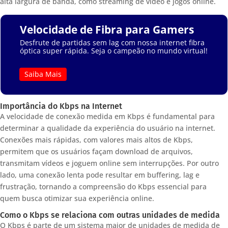
alta largura de banda, como streaming de vídeo e jogos online.
Velocidade de Fibra para Gamers
Desfrute de partidas sem lag com nossa internet fibra
óptica super rápida. Seja o campeão no mundo virtual!
Saiba Mais
Importância do Kbps na Internet
A velocidade de conexão medida em Kbps é fundamental para
determinar a qualidade da experiência do usuário na internet.
Conexões mais rápidas, com valores mais altos de Kbps,
permitem que os usuários façam download de arquivos,
transmitam vídeos e joguem online sem interrupções. Por outro
lado, uma conexão lenta pode resultar em buffering, lag e
frustração, tornando a compreensão do Kbps essencial para
quem busca otimizar sua experiência online.
Como o Kbps se relaciona com outras unidades de medida
O Kbps é parte de um sistema maior de unidades de medida de