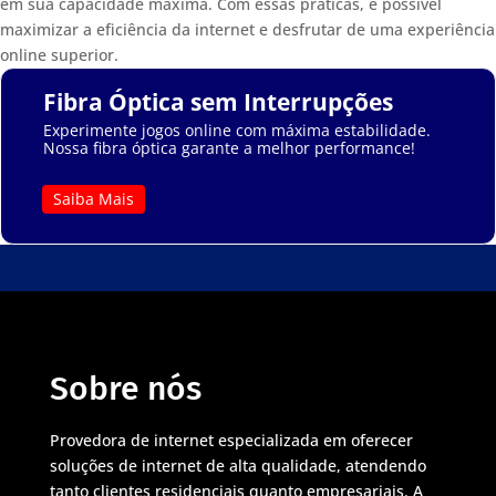
em sua capacidade máxima. Com essas práticas, é possível
maximizar a eficiência da internet e desfrutar de uma experiência
online superior.
Fibra Óptica sem Interrupções
Experimente jogos online com máxima estabilidade.
Nossa fibra óptica garante a melhor performance!
Saiba Mais
Sobre nós
Provedora de internet especializada em oferecer
soluções de internet de alta qualidade, atendendo
tanto clientes residenciais quanto empresariais. A