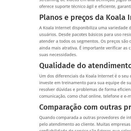
oferece suporte técnico ágil e eficiente, gar
Planos e preços da Koala I
A Koala Internet disponibiliza uma variedade 
usuários. Desde pacotes básicos para uso res
atender a todos os segmentos. Os preços são
ainda mais atrativa. É importante verificar a
suas necessidades.
Qualidade do atendimento
Um dos diferenciais da Koala Internet é o se
investe em treinamento para sua equipe de s
resolver dúvidas e problemas de forma eficient
comunicação, como chat online, telefone e e-ma
Comparação com outras pr
Quando comparada a outras provedores de inte
pelo atendimento ao cliente. Muitas empresas 
confiabilidade do serviço são fatores que col