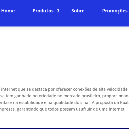
Home
Produtos
Sobre
Promoções
 internet que se destaca por oferecer conexões de alta velocidade
resa tem ganhado notoriedade no mercado brasileiro, proporciona
nfase na estabilidade e na qualidade do sinal. A proposta da Koal
empresas, garantindo que todos possam usufruir de uma internet