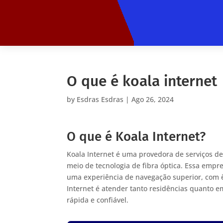
O que é koala internet
by
Esdras Esdras
|
Ago 26, 2024
O que é Koala Internet?
Koala Internet é uma provedora de serviços de
meio de tecnologia de fibra óptica. Essa emp
uma experiência de navegação superior, com ê
Internet é atender tanto residências quanto 
rápida e confiável.