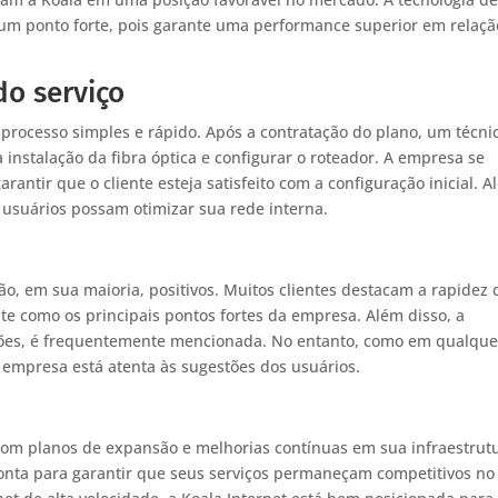
 um ponto forte, pois garante uma performance superior em relaçã
do serviço
m processo simples e rápido. Após a contratação do plano, um técni
a instalação da fibra óptica e configurar o roteador. A empresa se
ntir que o cliente esteja satisfeito com a configuração inicial. 
s usuários possam otimizar sua rede interna.
ão, em sua maioria, positivos. Muitos clientes destacam a rapidez 
nte como os principais pontos fortes da empresa. Além disso, a
pções, é frequentemente mencionada. No entanto, como em qualque
 empresa está atenta às sugestões dos usuários.
 com planos de expansão e melhorias contínuas em sua infraestrut
onta para garantir que seus serviços permaneçam competitivos no