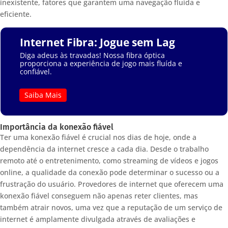
inexistente, fatores que garantem uma navegação fluida e
eficiente.
Internet Fibra: Jogue sem Lag
Diga adeus às travadas! Nossa fibra óptica
proporciona a experiência de jogo mais fluída e
confiável.
Saiba Mais
Importância da konexão fiável
Ter uma konexão fiável é crucial nos dias de hoje, onde a
dependência da internet cresce a cada dia. Desde o trabalho
remoto até o entretenimento, como streaming de vídeos e jogos
online, a qualidade da conexão pode determinar o sucesso ou a
frustração do usuário. Provedores de internet que oferecem uma
konexão fiável conseguem não apenas reter clientes, mas
também atrair novos, uma vez que a reputação de um serviço de
internet é amplamente divulgada através de avaliações e