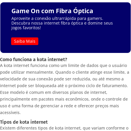
Game On com Fibra Óptica
Aproveite a conexão ultrarrápida para gamers.
Descubra nossa internet fibra óptica e domine seus
jogos favoritos!
Saiba Mais
Como funciona a kota internet?
A kota internet funciona como um limite de dados que o usuário
pode utilizar mensalmente. Quando o cliente atinge esse limite, a
velocidade de sua conexão pode ser reduzida, ou até mesmo a
internet pode ser bloqueada até o próximo ciclo de faturamento.
Esse modelo é comum em diversos planos de internet,
principalmente em pacotes mais econômicos, onde o controle de
uso é uma forma de gerenciar a rede e oferecer preços mais
acessíveis.
Tipos de kota internet
Existem diferentes tipos de kota internet, que variam conforme o