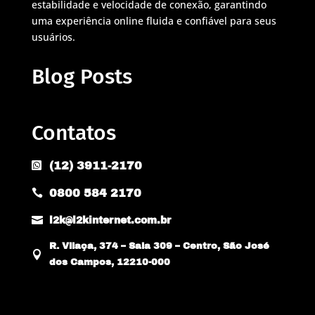
estabilidade e velocidade de conexão, garantindo
uma experiência online fluida e confiável para seus
usuários.
Blog Posts
Contatos
(12) 3911-2170

0800 584 2170


l2k@l2kinternet.com.br
R. Vilaça, 374 – Sala 309 – Centro, São José

dos Campos, 12210-000