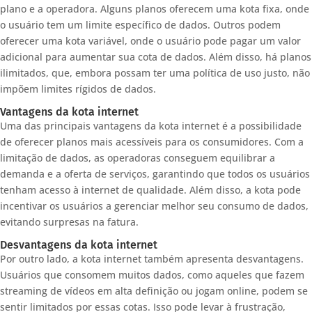
plano e a operadora. Alguns planos oferecem uma kota fixa, onde
o usuário tem um limite específico de dados. Outros podem
oferecer uma kota variável, onde o usuário pode pagar um valor
adicional para aumentar sua cota de dados. Além disso, há planos
ilimitados, que, embora possam ter uma política de uso justo, não
impõem limites rígidos de dados.
Vantagens da kota internet
Uma das principais vantagens da kota internet é a possibilidade
de oferecer planos mais acessíveis para os consumidores. Com a
limitação de dados, as operadoras conseguem equilibrar a
demanda e a oferta de serviços, garantindo que todos os usuários
tenham acesso à internet de qualidade. Além disso, a kota pode
incentivar os usuários a gerenciar melhor seu consumo de dados,
evitando surpresas na fatura.
Desvantagens da kota internet
Por outro lado, a kota internet também apresenta desvantagens.
Usuários que consomem muitos dados, como aqueles que fazem
streaming de vídeos em alta definição ou jogam online, podem se
sentir limitados por essas cotas. Isso pode levar à frustração,