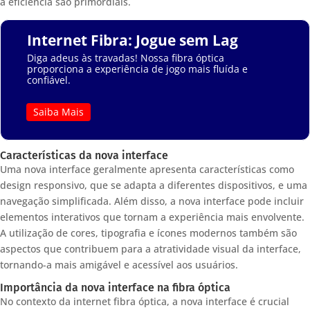
a eficiência são primordiais.
Internet Fibra: Jogue sem Lag
Diga adeus às travadas! Nossa fibra óptica
proporciona a experiência de jogo mais fluída e
confiável.
Saiba Mais
Características da nova interface
Uma nova interface geralmente apresenta características como
design responsivo, que se adapta a diferentes dispositivos, e uma
navegação simplificada. Além disso, a nova interface pode incluir
elementos interativos que tornam a experiência mais envolvente.
A utilização de cores, tipografia e ícones modernos também são
aspectos que contribuem para a atratividade visual da interface,
tornando-a mais amigável e acessível aos usuários.
Importância da nova interface na fibra óptica
No contexto da internet fibra óptica, a nova interface é crucial