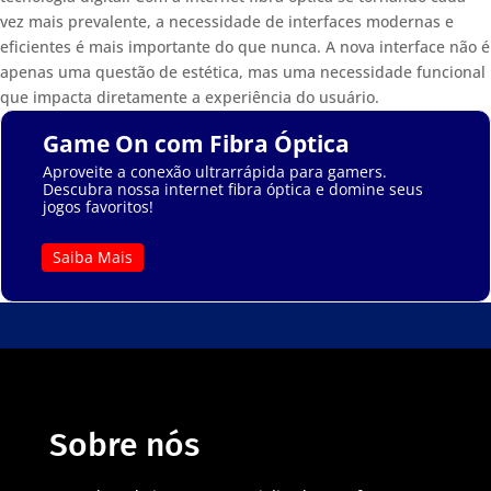
vez mais prevalente, a necessidade de interfaces modernas e
eficientes é mais importante do que nunca. A nova interface não é
apenas uma questão de estética, mas uma necessidade funcional
que impacta diretamente a experiência do usuário.
Game On com Fibra Óptica
Aproveite a conexão ultrarrápida para gamers.
Descubra nossa internet fibra óptica e domine seus
jogos favoritos!
Saiba Mais
Sobre nós