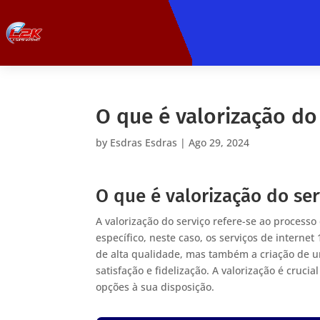
O que é valorização do
by
Esdras Esdras
|
Ago 29, 2024
O que é valorização do ser
A valorização do serviço refere-se ao proces
específico, neste caso, os serviços de interne
de alta qualidade, mas também a criação de um
satisfação e fidelização. A valorização é cru
opções à sua disposição.