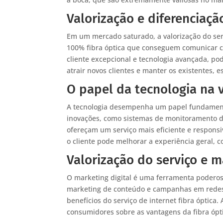
Valorização e diferenciaç
Em um mercado saturado, a valorização do ser
100% fibra óptica que conseguem comunicar c
cliente excepcional e tecnologia avançada, po
atrair novos clientes e manter os existentes
O papel da tecnologia na v
A tecnologia desempenha um papel fundamental
inovações, como sistemas de monitoramento d
ofereçam um serviço mais eficiente e responsiv
o cliente pode melhorar a experiência geral, c
Valorização do serviço e m
O marketing digital é uma ferramenta poderosa
marketing de conteúdo e campanhas em redes 
benefícios do serviço de internet fibra óptica
consumidores sobre as vantagens da fibra ópti