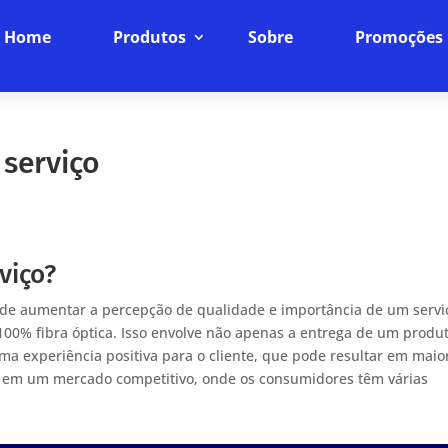
Home
Produtos
Sobre
Promoções
 serviço
viço?
so de aumentar a percepção de qualidade e importância de um servi
t 100% fibra óptica. Isso envolve não apenas a entrega de um produ
a experiência positiva para o cliente, que pode resultar em maio
cial em um mercado competitivo, onde os consumidores têm várias