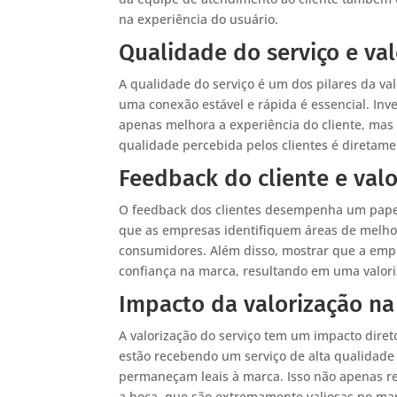
na experiência do usuário.
Qualidade do serviço e va
A qualidade do serviço é um dos pilares da val
uma conexão estável e rápida é essencial. Inv
apenas melhora a experiência do cliente, ma
qualidade percebida pelos clientes é diretamen
Feedback do cliente e val
O feedback dos clientes desempenha um papel v
que as empresas identifiquem áreas de melhor
consumidores. Além disso, mostrar que a empr
confiança na marca, resultando em uma valori
Impacto da valorização na 
A valorização do serviço tem um impacto dire
estão recebendo um serviço de alta qualidade
permaneçam leais à marca. Isso não apenas r
a boca, que são extremamente valiosas no mar