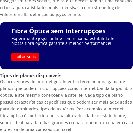
navegar em redes sociais, até os que necessitam de uma conexão
robusta para atividades mais intensivas, como streaming de
vídeos em alta definição ou jogos online.
Fibra Óptica sem Interrupções
Experimente jogos online com máxima estabilidade.
Nossa fibra óptica garante a melhor performance!
Saiba Mais
Tipos de planos disponíveis
Os provedores de internet geralmente oferecem uma gama de
planos que podem incluir opções como internet banda larga, fibra
óptica, e até mesmo conexões via satélite. Cada tipo de plano
possui características específicas que podem ser mais adequadas
para determinados tipos de usuários. Por exemplo, a internet
fibra óptica é conhecida por sua alta velocidade e estabilidade,
sendo ideal para famílias grandes ou para quem trabalha em casa
e precisa de uma conexão confiável.