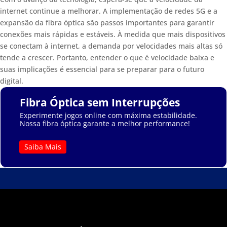
internet continue a melhorar. A implementação de redes 5G e a
expansão da fibra óptica são passos importantes para garantir
conexões mais rápidas e estáveis. À medida que mais dispositivos
se conectam à internet, a demanda por velocidades mais altas só
tende a crescer. Portanto, entender o que é velocidade baixa e
suas implicações é essencial para se preparar para o futuro
digital.
Fibra Óptica sem Interrupções
Experimente jogos online com máxima estabilidade.
Nossa fibra óptica garante a melhor performance!
Saiba Mais