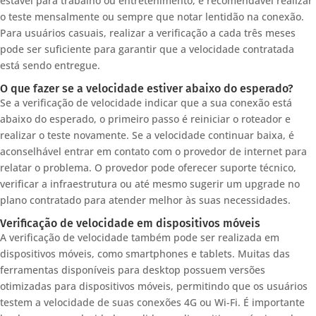
estável para trabalho ou entretenimento, é recomendável realizar
o teste mensalmente ou sempre que notar lentidão na conexão.
Para usuários casuais, realizar a verificação a cada três meses
pode ser suficiente para garantir que a velocidade contratada
está sendo entregue.
O que fazer se a velocidade estiver abaixo do esperado?
Se a verificação de velocidade indicar que a sua conexão está
abaixo do esperado, o primeiro passo é reiniciar o roteador e
realizar o teste novamente. Se a velocidade continuar baixa, é
aconselhável entrar em contato com o provedor de internet para
relatar o problema. O provedor pode oferecer suporte técnico,
verificar a infraestrutura ou até mesmo sugerir um upgrade no
plano contratado para atender melhor às suas necessidades.
Verificação de velocidade em dispositivos móveis
A verificação de velocidade também pode ser realizada em
dispositivos móveis, como smartphones e tablets. Muitas das
ferramentas disponíveis para desktop possuem versões
otimizadas para dispositivos móveis, permitindo que os usuários
testem a velocidade de suas conexões 4G ou Wi-Fi. É importante