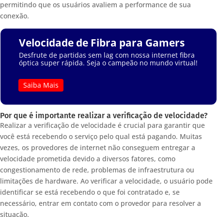
permitindo que os usuários avaliem a performance de sua
conexão.
Velocidade de Fibra para Gamers
Desfrute de partidas sem lag com nossa internet fibra
óptica super rápida. Seja o campeão no mundo virtual!
Saiba Mais
Por que é importante realizar a verificação de velocidade?
Realizar a verificação de velocidade é crucial para garantir que
você está recebendo o serviço pelo qual está pagando. Muitas
vezes, os provedores de internet não conseguem entregar a
velocidade prometida devido a diversos fatores, como
congestionamento de rede, problemas de infraestrutura ou
limitações de hardware. Ao verificar a velocidade, o usuário pode
identificar se está recebendo o que foi contratado e, se
necessário, entrar em contato com o provedor para resolver a
situação.