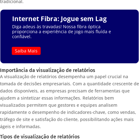
tradicional.
Internet Fibra: Jogue sem Lag
Diga adeus às travadas! Nossa fibra óptica
proporciona a experiência de jogo mais fluída e
confiável.
Saiba Mais
Importância da visualização de relatórios
A visualização de relatórios desempenha um papel crucial na
tomada de decisões empresariais. Com a quantidade crescente de
dados disponíveis, as empresas precisam de ferramentas que
ajudem a sintetizar essas informações. Relatórios bem
visualizados permitem que gestores e equipes analisem
rapidamente o desempenho de indicadores-chave, como vendas,
tráfego de site e satisfação do cliente, possibilitando ações mais
ágeis e informadas.
Tipos de visualização de relatórios