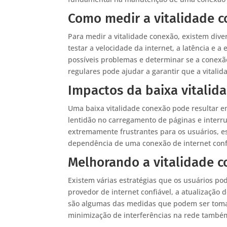
Como medir a vitalidade 
Para medir a vitalidade conexão, existem dive
testar a velocidade da internet, a latência e a
possíveis problemas e determinar se a conexão
regulares pode ajudar a garantir que a vital
Impactos da baixa vitalid
Uma baixa vitalidade conexão pode resultar 
lentidão no carregamento de páginas e inter
extremamente frustrantes para os usuários, 
dependência de uma conexão de internet confi
Melhorando a vitalidade 
Existem várias estratégias que os usuários p
provedor de internet confiável, a atualização
são algumas das medidas que podem ser tomada
minimização de interferências na rede també