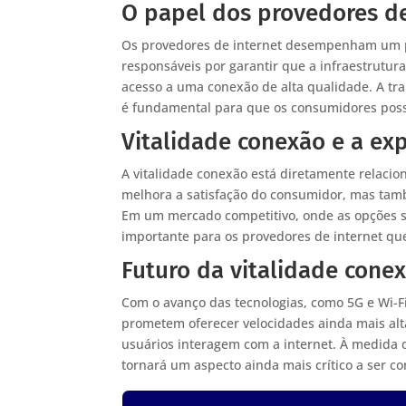
O papel dos provedores de
Os provedores de internet desempenham um pa
responsáveis por garantir que a infraestrutu
acesso a uma conexão de alta qualidade. A tra
é fundamental para que os consumidores poss
Vitalidade conexão e a ex
A vitalidade conexão está diretamente relacio
melhora a satisfação do consumidor, mas tamb
Em um mercado competitivo, onde as opções sã
importante para os provedores de internet qu
Futuro da vitalidade cone
Com o avanço das tecnologias, como 5G e Wi-Fi
prometem oferecer velocidades ainda mais alt
usuários interagem com a internet. À medida q
tornará um aspecto ainda mais crítico a ser 