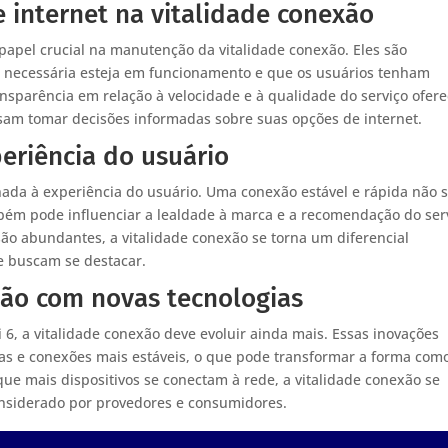
 internet na vitalidade conexão
pel crucial na manutenção da vitalidade conexão. Eles são
ra necessária esteja em funcionamento e que os usuários tenham
nsparência em relação à velocidade e à qualidade do serviço ofere
am tomar decisões informadas sobre suas opções de internet.
periência do usuário
nada à experiência do usuário. Uma conexão estável e rápida não 
ém pode influenciar a lealdade à marca e a recomendação do serv
o abundantes, a vitalidade conexão se torna um diferencial
e buscam se destacar.
xão com novas tecnologias
 6, a vitalidade conexão deve evoluir ainda mais. Essas inovações
as e conexões mais estáveis, o que pode transformar a forma com
ue mais dispositivos se conectam à rede, a vitalidade conexão se
considerado por provedores e consumidores.