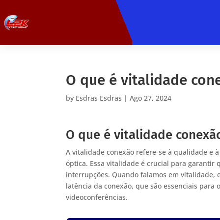
O que é vitalidade con
by
Esdras Esdras
|
Ago 27, 2024
O que é vitalidade conexã
A vitalidade conexão refere-se à qualidade e 
óptica. Essa vitalidade é crucial para garant
interrupções. Quando falamos em vitalidade, e
latência da conexão, que são essenciais para
videoconferências.