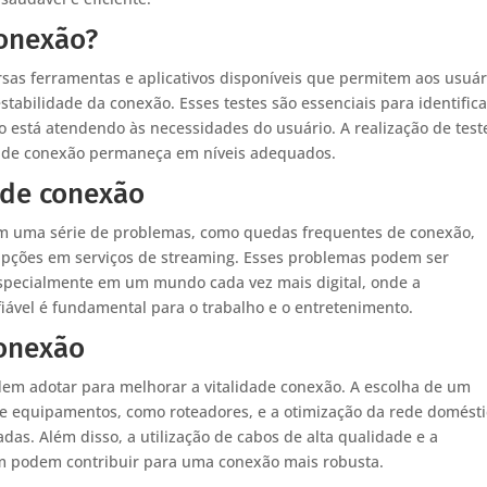
conexão?
rsas ferramentas e aplicativos disponíveis que permitem aos usuár
 estabilidade da conexão. Esses testes são essenciais para identifica
 está atendendo às necessidades do usuário. A realização de test
idade conexão permaneça em níveis adequados.
ade conexão
em uma série de problemas, como quedas frequentes de conexão,
rupções em serviços de streaming. Esses problemas podem ser
especialmente em um mundo cada vez mais digital, onde a
ável é fundamental para o trabalho e o entretenimento.
conexão
odem adotar para melhorar a vitalidade conexão. A escolha de um
 de equipamentos, como roteadores, e a otimização da rede domést
s. Além disso, a utilização de cabos de alta qualidade e a
m podem contribuir para uma conexão mais robusta.