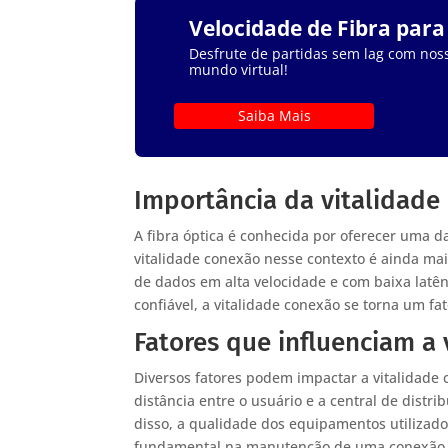
Velocidade de Fibra par
Desfrute de partidas sem lag com noss
mundo virtual!
Saiba Mais
Importância da vitalidade 
A fibra óptica é conhecida por oferecer uma 
vitalidade conexão nesse contexto é ainda mai
de dados em alta velocidade e com baixa latê
confiável, a vitalidade conexão se torna um fa
Fatores que influenciam a
Diversos fatores podem impactar a vitalidade c
distância entre o usuário e a central de dist
disso, a qualidade dos equipamentos utiliza
fundamental na manutenção de uma conexão s