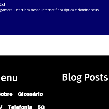
ca
 gamers. Descubra nossa internet fibra óptica e domine seus
enu
Blog Posts
Sobre
Glossário
V
Telefonia
5G