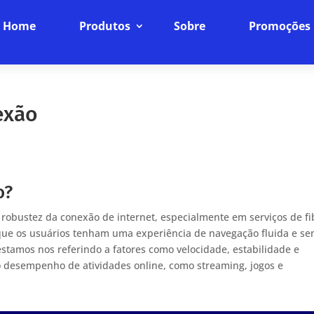
Home
Produtos
Sobre
Promoções
exão
o?
à robustez da conexão de internet, especialmente em serviços de fi
ir que os usuários tenham uma experiência de navegação fluida e s
stamos nos referindo a fatores como velocidade, estabilidade e
 o desempenho de atividades online, como streaming, jogos e