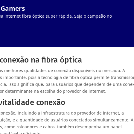
a Gamers
a internet fibra óptica super rápida. Seja o campeão no
conexão na fibra óptica
das melhores qualidades de conexão disponíveis no mercado. A
s importante, pois a tecnologia de fibra óptica permite transmissõ
ncia. Isso significa que, para usuários que dependem de uma cone
tor determinante na escolha do provedor de internet.
 vitalidade conexão
onexão, incluindo a infraestrutura do provedor de internet, a
ribuição, e a quantidade de usuários conectados simultaneamente. 
dos, como roteadores e cabos, também desempenha um papel
audável e eficiente.