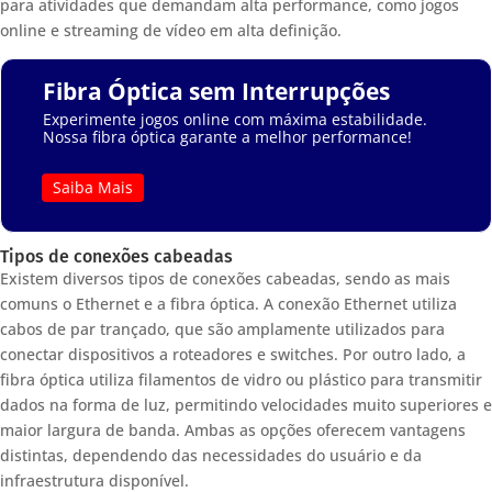
para atividades que demandam alta performance, como jogos
online e streaming de vídeo em alta definição.
Fibra Óptica sem Interrupções
Experimente jogos online com máxima estabilidade.
Nossa fibra óptica garante a melhor performance!
Saiba Mais
Tipos de conexões cabeadas
Existem diversos tipos de conexões cabeadas, sendo as mais
comuns o Ethernet e a fibra óptica. A conexão Ethernet utiliza
cabos de par trançado, que são amplamente utilizados para
conectar dispositivos a roteadores e switches. Por outro lado, a
fibra óptica utiliza filamentos de vidro ou plástico para transmitir
dados na forma de luz, permitindo velocidades muito superiores e
maior largura de banda. Ambas as opções oferecem vantagens
distintas, dependendo das necessidades do usuário e da
infraestrutura disponível.