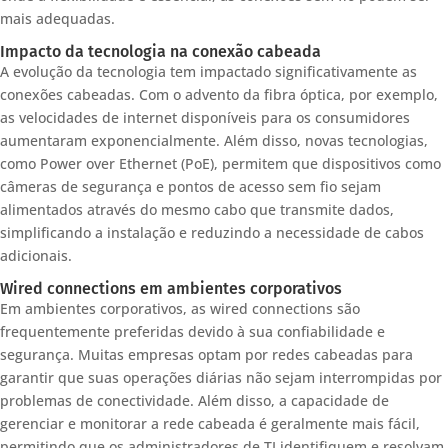
mais adequadas.
Impacto da tecnologia na conexão cabeada
A evolução da tecnologia tem impactado significativamente as
conexões cabeadas. Com o advento da fibra óptica, por exemplo,
as velocidades de internet disponíveis para os consumidores
aumentaram exponencialmente. Além disso, novas tecnologias,
como Power over Ethernet (PoE), permitem que dispositivos como
câmeras de segurança e pontos de acesso sem fio sejam
alimentados através do mesmo cabo que transmite dados,
simplificando a instalação e reduzindo a necessidade de cabos
adicionais.
Wired connections em ambientes corporativos
Em ambientes corporativos, as wired connections são
frequentemente preferidas devido à sua confiabilidade e
segurança. Muitas empresas optam por redes cabeadas para
garantir que suas operações diárias não sejam interrompidas por
problemas de conectividade. Além disso, a capacidade de
gerenciar e monitorar a rede cabeada é geralmente mais fácil,
permitindo que os administradores de TI identifiquem e resolvam