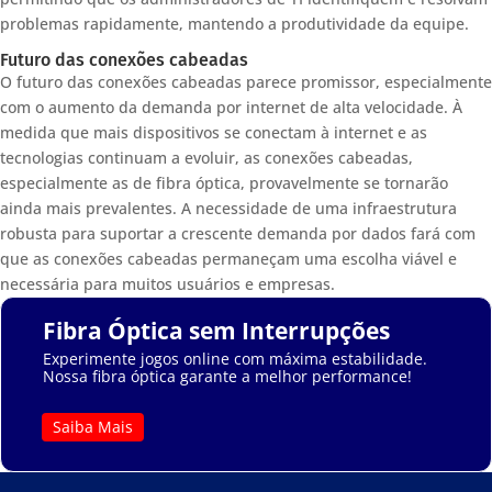
problemas rapidamente, mantendo a produtividade da equipe.
Futuro das conexões cabeadas
O futuro das conexões cabeadas parece promissor, especialmente
com o aumento da demanda por internet de alta velocidade. À
medida que mais dispositivos se conectam à internet e as
tecnologias continuam a evoluir, as conexões cabeadas,
especialmente as de fibra óptica, provavelmente se tornarão
ainda mais prevalentes. A necessidade de uma infraestrutura
robusta para suportar a crescente demanda por dados fará com
que as conexões cabeadas permaneçam uma escolha viável e
necessária para muitos usuários e empresas.
Fibra Óptica sem Interrupções
Experimente jogos online com máxima estabilidade.
Nossa fibra óptica garante a melhor performance!
Saiba Mais